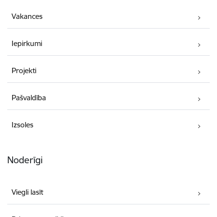
Vakances
Iepirkumi
Projekti
Pašvaldība
Izsoles
Noderīgi
Viegli lasīt