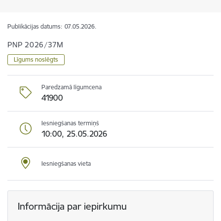
Publikācijas datums:
07.05.2026.
PNP 2026/37M
Līgums noslēgts
Paredzamā līgumcena
41900
Iesniegšanas termiņš
10:00, 25.05.2026
Iesniegšanas vieta
Informācija par iepirkumu