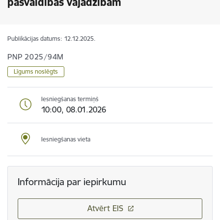
pašvaldības vajadzībām
Publikācijas datums:
12.12.2025.
PNP 2025/94M
Līgums noslēgts
Iesniegšanas termiņš
10:00, 08.01.2026
Iesniegšanas vieta
Informācija par iepirkumu
Atvērt EIS