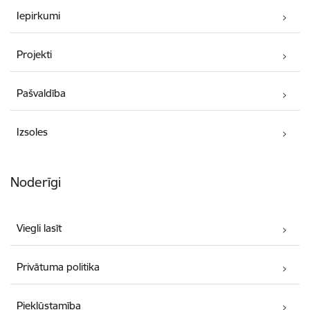
Iepirkumi
Projekti
Pašvaldība
Izsoles
Noderīgi
Viegli lasīt
Privātuma politika
Piekļūstamība