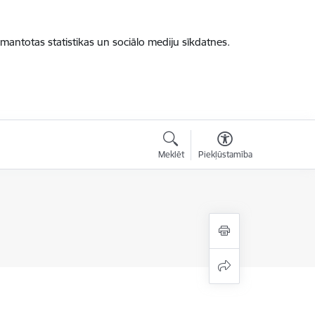
zmantotas statistikas un sociālo mediju sīkdatnes.
Meklēt
Piekļūstamība