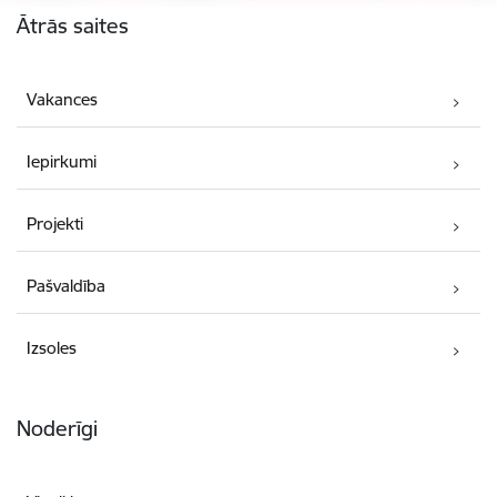
Ātrās saites
Vakances
Iepirkumi
Projekti
Pašvaldība
Izsoles
Noderīgi