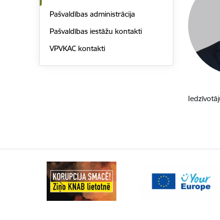
Pašvaldības administrācija
Pašvaldības iestāžu kontakti
VPVKAC kontakti
Iedzīvot