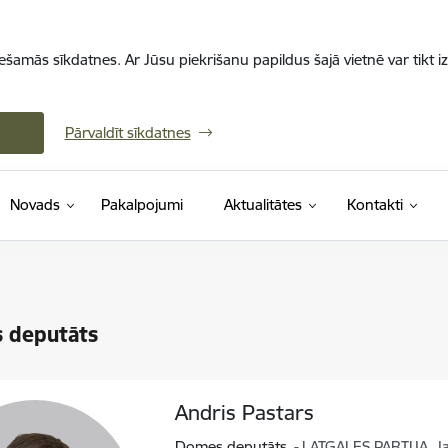
iešamās sīkdatnes. Ar Jūsu piekrišanu papildus šajā vietnē var tikt i
Pārvaldīt sīkdatnes
Novads
Pakalpojumi
Aktualitātes
Kontakti
 deputāts
Andris Pastars
Domes deputāts
LATGALES PARTIJA, Jau