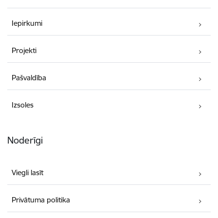
Iepirkumi
Projekti
Pašvaldība
Izsoles
Noderīgi
Viegli lasīt
Privātuma politika