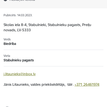
Publicēts: 14.03.2023.
Skolas iela 8-4, Stabulnieki, Stabulnieku pagasts, Preiļu
novads, LV-5333
Veids
Biedrība
Vieta
Stabulnieku pagasts
j.litaunieks@inbox.lv
Jānis Litaunieks, valdes priekšsēdētājs, tālr.
+371 26461974