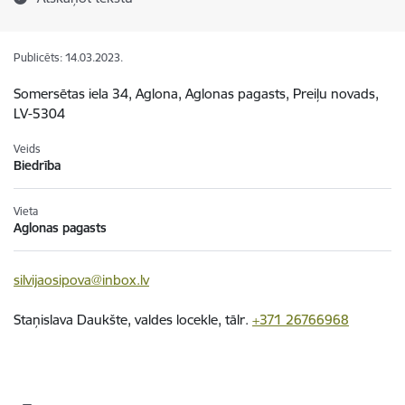
Publicēts: 14.03.2023.
Somersētas iela 34, Aglona, Aglonas pagasts, Preiļu novads,
LV-5304
Veids
Biedrība
Vieta
Aglonas pagasts
silvijaosipova@inbox.lv
Staņislava Daukšte, valdes locekle, tālr.
+371 26766968