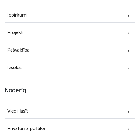
Iepirkumi
Projekti
Pašvaldība
Izsoles
Noderīgi
Viegli lasīt
Privātuma politika