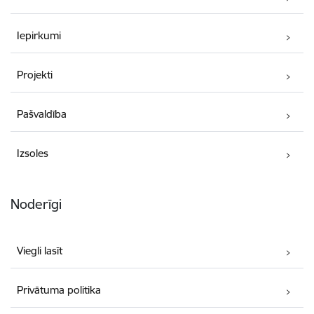
Iepirkumi
Projekti
Pašvaldība
Izsoles
Noderīgi
Viegli lasīt
Privātuma politika