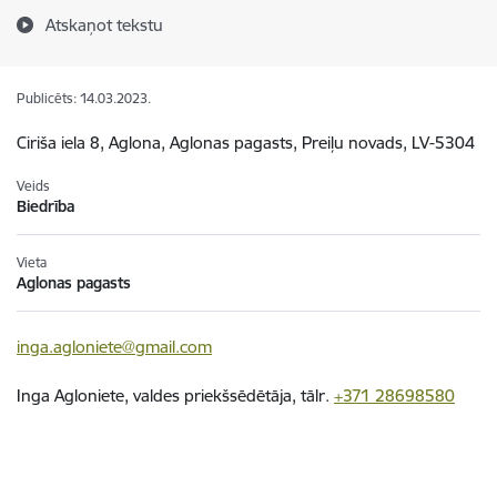
Atskaņot tekstu
Publicēts: 14.03.2023.
Ciriša iela 8, Aglona, Aglonas pagasts, Preiļu novads, LV-5304
Veids
Biedrība
Vieta
Aglonas pagasts
inga.agloniete@gmail.com
Inga Agloniete, valdes priekšsēdētāja, tālr.
+371 28698580