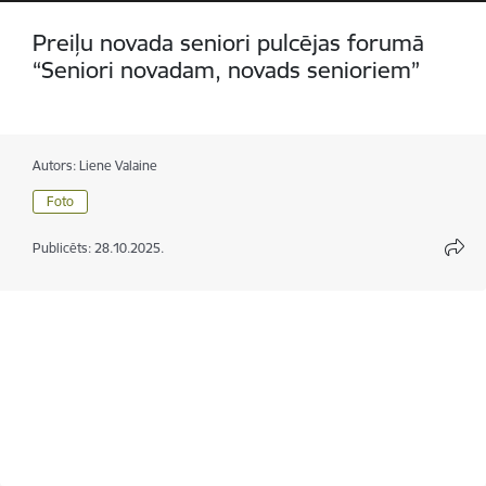
Preiļu novada seniori pulcējas forumā
“Seniori novadam, novads senioriem”
Autors:
Liene Valaine
Foto
Publicēts: 28.10.2025.