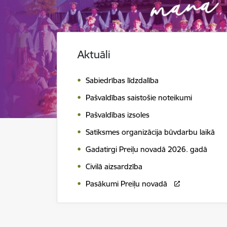
Aktuāli
Sabiedrības līdzdalība
Pašvaldības saistošie noteikumi
Pašvaldības izsoles
Satiksmes organizācija būvdarbu laikā
Gadatirgi Preiļu novadā 2026. gadā
Civilā aizsardzība
Pasākumi Preiļu novadā