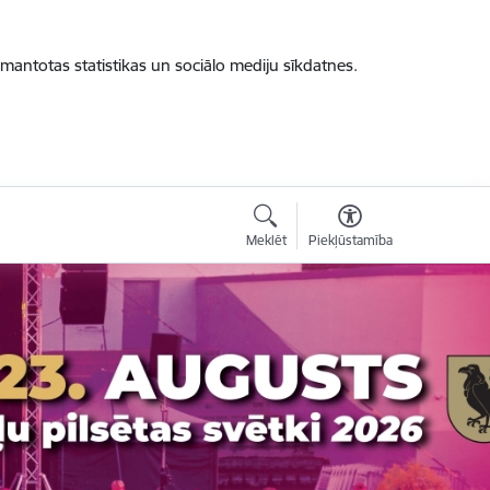
zmantotas statistikas un sociālo mediju sīkdatnes.
Meklēt
Piekļūstamība