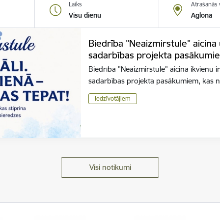
Laiks
Atrašanās 
Visu dienu
Aglona
Biedrība "Neaizmirstule" aicina
sadarbības projekta pasākumi
Biedrība "Neaizmirstule" aicina ikvienu 
sadarbības projekta pasākumiem, kas n
Iedzīvotājiem
Visi notikumi