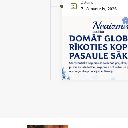
Datums
7.–8. augusts, 2026