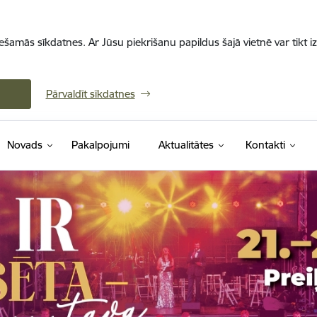
iešamās sīkdatnes. Ar Jūsu piekrišanu papildus šajā vietnē var tikt i
Pārvaldīt sīkdatnes
Novads
Pakalpojumi
Aktualitātes
Kontakti