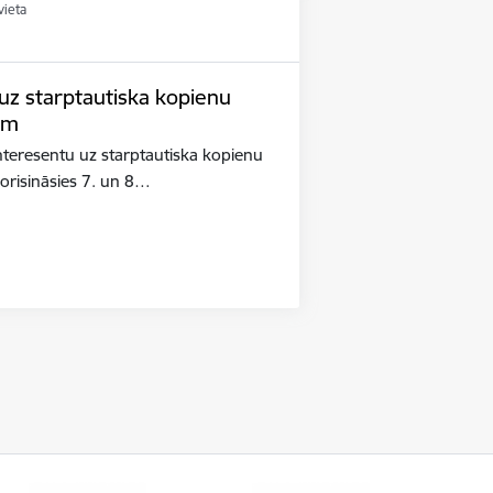
vieta
 uz starptautiska kopienu
em
interesentu uz starptautiska kopienu
orisināsies 7. un 8…