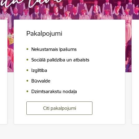
Pakalpojumi
Nekustamais īpašums
Sociālā palīdzība un atbalsts
Izglītība
Būvvalde
Dzimtsarakstu nodaļa
Citi pakalpojumi