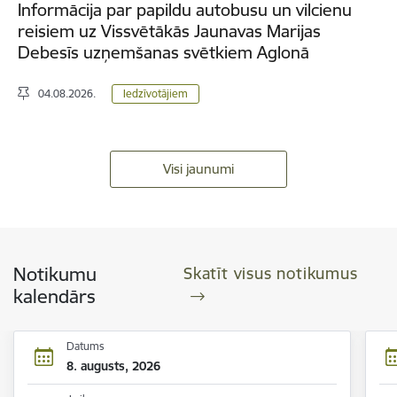
Informācija par papildu autobusu un vilcienu
reisiem uz Vissvētākās Jaunavas Marijas
Debesīs uzņemšanas svētkiem Aglonā
04.08.2026.
Iedzīvotājiem
Visi jaunumi
Notikumu
Skatīt visus notikumus
kalendārs
Datums
8. augusts, 2026