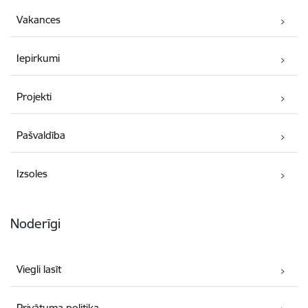
Vakances
Iepirkumi
Projekti
Pašvaldība
Izsoles
Noderīgi
Viegli lasīt
Privātuma politika