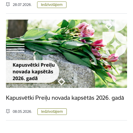
28.07.2026.
Iedzīvotājiem
Kapusvētki Preiļu novada kapsētās 2026. gadā
08.05.2026.
Iedzīvotājiem