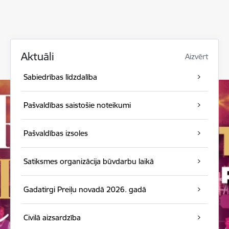
Aktuāli
Aizvērt
Sabiedrības līdzdalība
Pašvaldības saistošie noteikumi
Pašvaldības izsoles
Satiksmes organizācija būvdarbu laikā
Gadatirgi Preiļu novadā 2026. gadā
Civilā aizsardzība