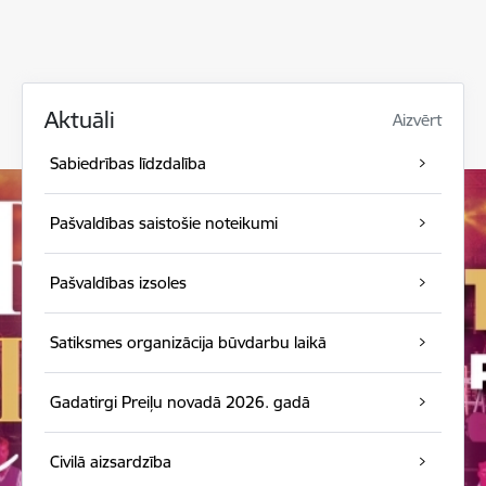
Aktuāli
Aizvērt
Sabiedrības līdzdalība
Pašvaldības saistošie noteikumi
Pašvaldības izsoles
Satiksmes organizācija būvdarbu laikā
Gadatirgi Preiļu novadā 2026. gadā
Civilā aizsardzība