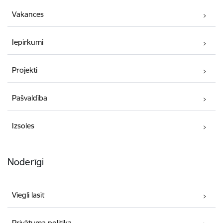
Vakances
Iepirkumi
Projekti
Pašvaldība
Izsoles
Noderīgi
Viegli lasīt
Privātuma politika