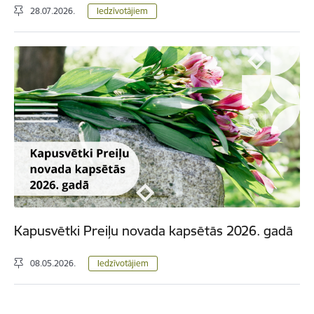
28.07.2026.
Iedzīvotājiem
Kapusvētki Preiļu novada kapsētās 2026. gadā
08.05.2026.
Iedzīvotājiem