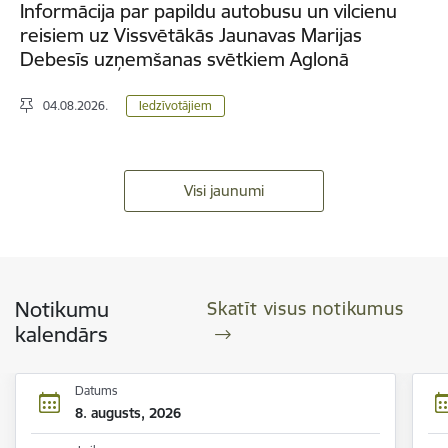
Informācija par papildu autobusu un vilcienu
reisiem uz Vissvētākās Jaunavas Marijas
Debesīs uzņemšanas svētkiem Aglonā
04.08.2026.
Iedzīvotājiem
Visi jaunumi
Notikumu
Skatīt visus notikumus
kalendārs
Datums
8. augusts, 2026