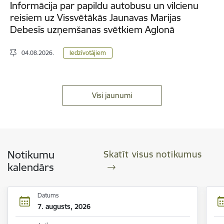
Informācija par papildu autobusu un vilcienu
reisiem uz Vissvētākās Jaunavas Marijas
Debesīs uzņemšanas svētkiem Aglonā
04.08.2026.
Iedzīvotājiem
Visi jaunumi
Notikumu
Skatīt visus notikumus
kalendārs
Datums
7. augusts, 2026