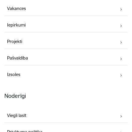
Vakances
Iepirkumi
Projekti
Pašvaldība
Izsoles
Noderīgi
Viegli lasīt
Privātuma politika