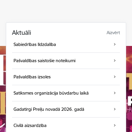
Aktuāli
Aizvērt
Sabiedrības līdzdalība
Pašvaldības saistošie noteikumi
Pašvaldības izsoles
Satiksmes organizācija būvdarbu laikā
Gadatirgi Preiļu novadā 2026. gadā
Civilā aizsardzība