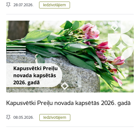
28.07.2026.
Iedzīvotājiem
Kapusvētki Preiļu novada kapsētās 2026. gadā
08.05.2026.
Iedzīvotājiem