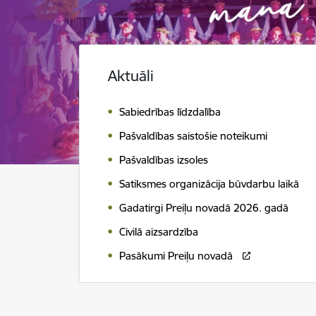
Aktuāli
Sabiedrības līdzdalība
Pašvaldības saistošie noteikumi
Pašvaldības izsoles
Satiksmes organizācija būvdarbu laikā
Gadatirgi Preiļu novadā 2026. gadā
Civilā aizsardzība
Pasākumi Preiļu novadā