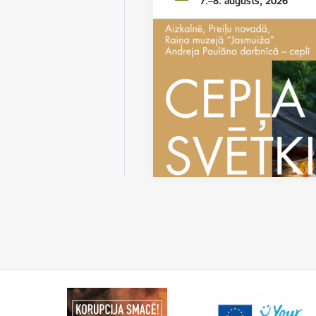
7.–8. augusts, 2026