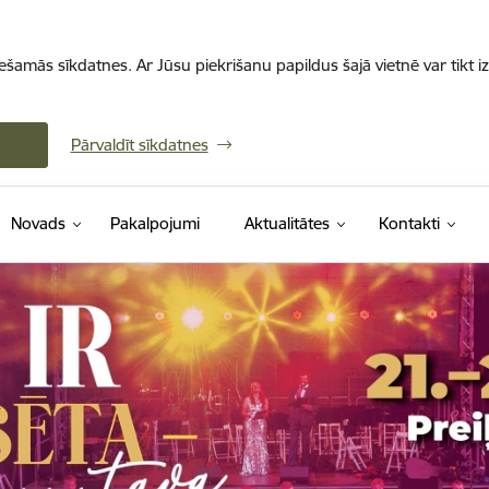
iešamās sīkdatnes. Ar Jūsu piekrišanu papildus šajā vietnē var tikt i
Pārvaldīt sīkdatnes
Novads
Pakalpojumi
Aktualitātes
Kontakti