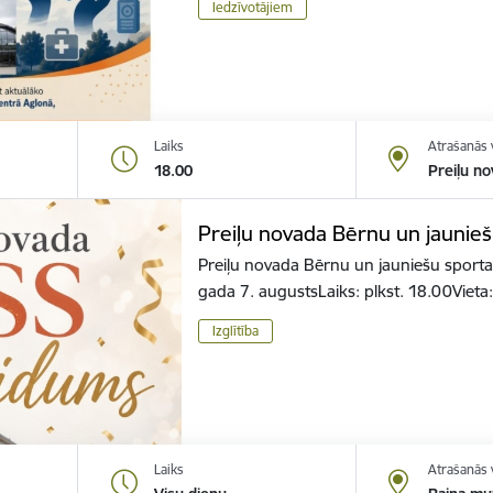
Iedzīvotājiem
Laiks
Atrašanās 
18.00
Preiļu no
Preiļu novada Bērnu un jaunieš
Preiļu novada Bērnu un jauniešu sporta
gada 7. augustsLaiks: plkst. 18.00Vieta
Izglītība
Laiks
Atrašanās 