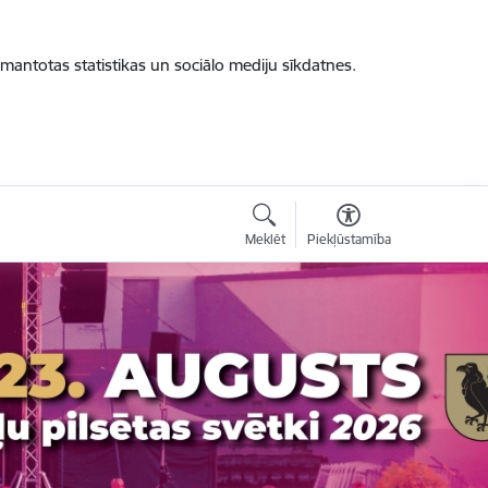
zmantotas statistikas un sociālo mediju sīkdatnes.
Meklēt
Piekļūstamība