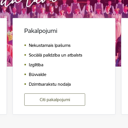
Pakalpojumi
Nekustamais īpašums
Sociālā palīdzība un atbalsts
Izglītība
Būvvalde
Dzimtsarakstu nodaļa
Citi pakalpojumi