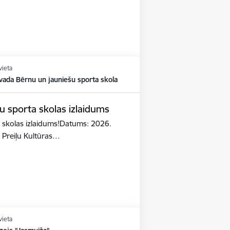
vieta
vada Bērnu un jauniešu sporta skola
u sporta skolas izlaidums
 skolas izlaidums!Datums: 2026.
: Preiļu Kultūras…
vieta