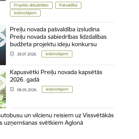
Projektu aktualitātes
Pašvaldībā
Iedzīvotājiem
Preiļu novada pašvaldība izsludina
Preiļu novada sabiedrības līdzdalības
budžeta projektu ideju konkursu
Iedzīvotājiem
28.07.2026.
Kapusvētki Preiļu novada kapsētās
2026. gadā
Iedzīvotājiem
08.05.2026.
autobusu un vilcienu reisiem uz Vissvētākās
īs uzņemšanas svētkiem Aglonā