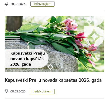
28.07.2026.
Iedzīvotājiem
Kapusvētki Preiļu novada kapsētās 2026. gadā
08.05.2026.
Iedzīvotājiem