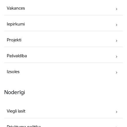
Vakances
Iepirkumi
Projekti
Pašvaldība
Izsoles
Noderīgi
Viegli lasīt
Privātuma politika