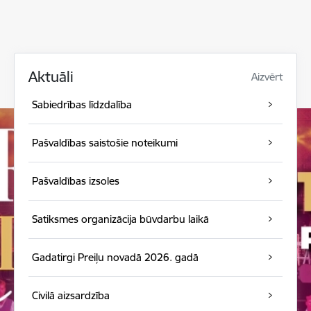
Aktuāli
Aizvērt
Sabiedrības līdzdalība
Pašvaldības saistošie noteikumi
Pašvaldības izsoles
Satiksmes organizācija būvdarbu laikā
Gadatirgi Preiļu novadā 2026. gadā
Civilā aizsardzība