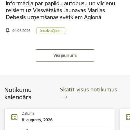
Informācija par papildu autobusu un vilcienu
reisiem uz Vissvētākās Jaunavas Marijas
Debesīs uzņemšanas svētkiem Aglonā
04.08.2026.
Iedzīvotājiem
Visi jaunumi
Notikumu
Skatīt visus notikumus
kalendārs
Datums
8. augusts, 2026