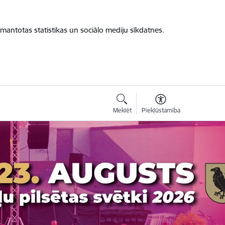
zmantotas statistikas un sociālo mediju sīkdatnes.
Meklēt
Piekļūstamība