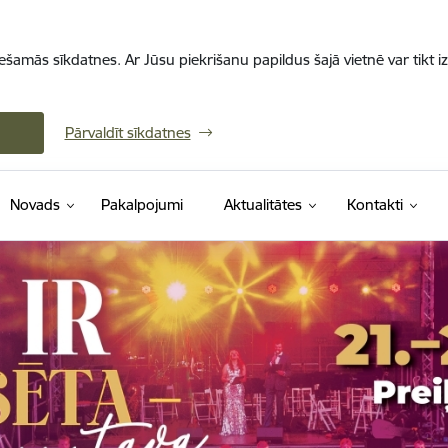
iešamās sīkdatnes. Ar Jūsu piekrišanu papildus šajā vietnē var tikt i
Pārvaldīt sīkdatnes
Novads
Pakalpojumi
Aktualitātes
Kontakti