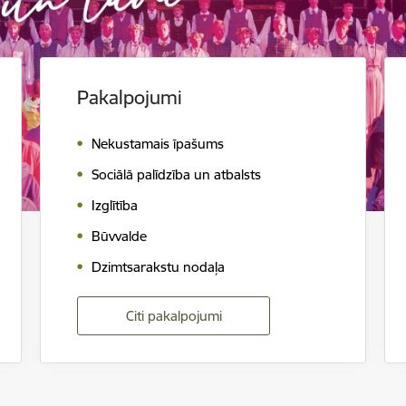
Pakalpojumi
Nekustamais īpašums
Sociālā palīdzība un atbalsts
Izglītība
Būvvalde
Dzimtsarakstu nodaļa
Citi pakalpojumi