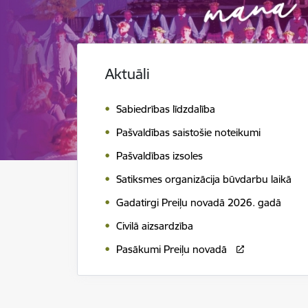
Aktuāli
Sabiedrības līdzdalība
Pašvaldības saistošie noteikumi
Pašvaldības izsoles
Satiksmes organizācija būvdarbu laikā
Gadatirgi Preiļu novadā 2026. gadā
Civilā aizsardzība
Pasākumi Preiļu novadā