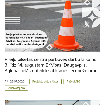
Preiļu pilsētas centra pārbūves darbu laikā no
3. līdz 14. augustam Brīvības, Daugavpils,
Aglonas ielās noteikti satiksmes ierobežojumi
29.07.2026.
Projektu aktualitātes
Pašvaldībā
Iedzīvotājiem