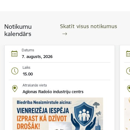
Notikumu
Skatīt visus notikumus
kalendārs
Datums
7. augusts, 2026
Laiks
15.00
Atrašanās vieta
Aglonas Radošo industriju centrs