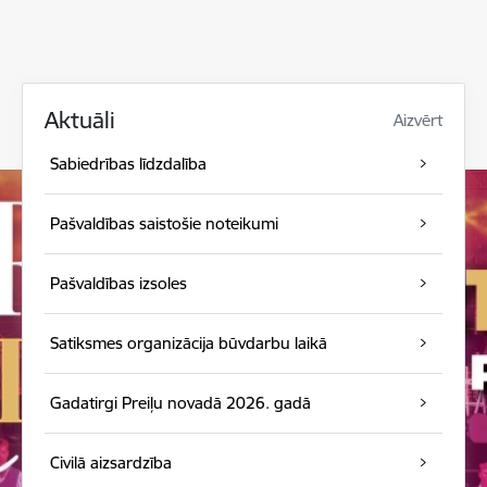
Aktuāli
Aizvērt
Sabiedrības līdzdalība
Pašvaldības saistošie noteikumi
Pašvaldības izsoles
Satiksmes organizācija būvdarbu laikā
Gadatirgi Preiļu novadā 2026. gadā
Civilā aizsardzība