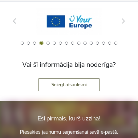
Vai šī informācija bija noderīga?
Sniegt atsauksmi
Esi pirmais, kurš uzzina!
Piesakies jaunumu saņemšanai savā e-pastā.