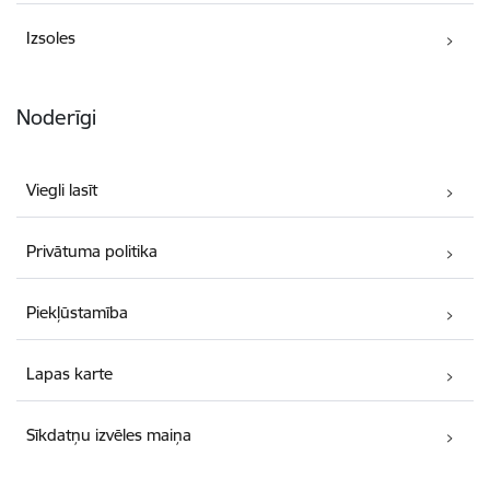
Izsoles
Noderīgi
Viegli lasīt
Privātuma politika
Piekļūstamība
Lapas karte
Sīkdatņu izvēles maiņa