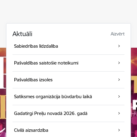
Aktuāli
Aizvērt
Sabiedrības līdzdalība
Pašvaldības saistošie noteikumi
Pašvaldības izsoles
Satiksmes organizācija būvdarbu laikā
Gadatirgi Preiļu novadā 2026. gadā
Civilā aizsardzība