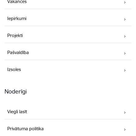
Vakances
Iepirkumi
Projekti
Pašvaldība
Izsoles
Noderīgi
Viegli lasīt
Privātuma politika