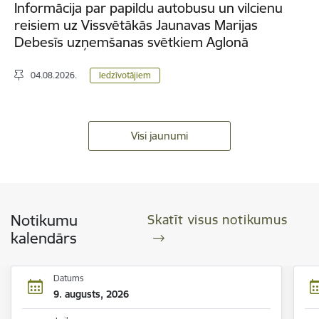
Informācija par papildu autobusu un vilcienu
reisiem uz Vissvētākās Jaunavas Marijas
Debesīs uzņemšanas svētkiem Aglonā
04.08.2026.
Iedzīvotājiem
Visi jaunumi
Notikumu
Skatīt visus notikumus
kalendārs
Datums
9. augusts, 2026