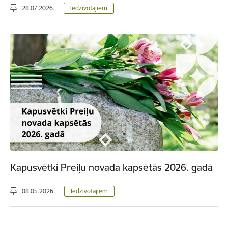
28.07.2026.
Iedzīvotājiem
Kapusvētki Preiļu novada kapsētās 2026. gadā
08.05.2026.
Iedzīvotājiem