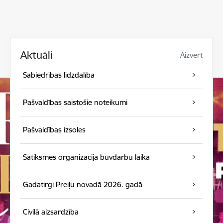
Aktuāli
Aizvērt
Sabiedrības līdzdalība
Pašvaldības saistošie noteikumi
Pašvaldības izsoles
Satiksmes organizācija būvdarbu laikā
Gadatirgi Preiļu novadā 2026. gadā
Civilā aizsardzība