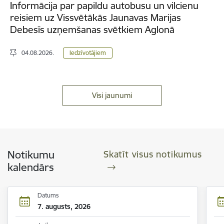
Informācija par papildu autobusu un vilcienu
reisiem uz Vissvētākās Jaunavas Marijas
Debesīs uzņemšanas svētkiem Aglonā
04.08.2026.
Iedzīvotājiem
Visi jaunumi
Notikumu
Skatīt visus notikumus
kalendārs
Datums
7. augusts, 2026