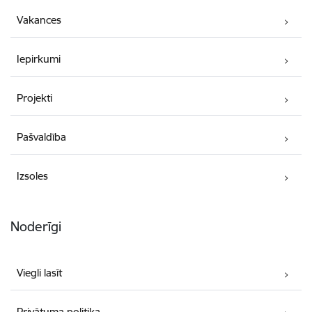
Vakances
Iepirkumi
Projekti
Pašvaldība
Izsoles
Noderīgi
Viegli lasīt
Privātuma politika