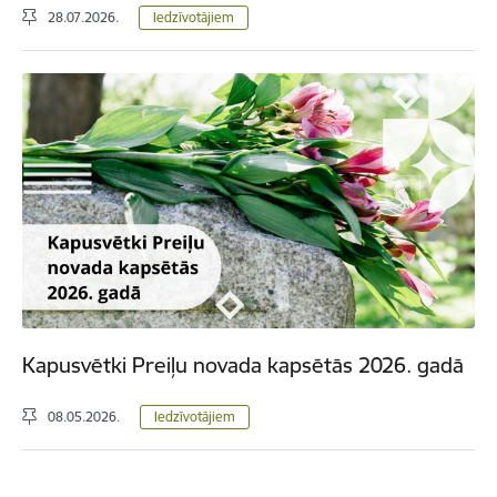
28.07.2026.
Iedzīvotājiem
Kapusvētki Preiļu novada kapsētās 2026. gadā
08.05.2026.
Iedzīvotājiem