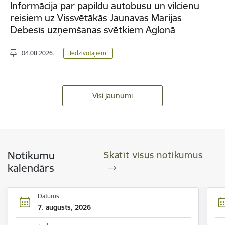
Informācija par papildu autobusu un vilcienu
reisiem uz Vissvētākās Jaunavas Marijas
Debesīs uzņemšanas svētkiem Aglonā
04.08.2026.
Iedzīvotājiem
Visi jaunumi
Notikumu
Skatīt visus notikumus
kalendārs
Datums
7. augusts, 2026