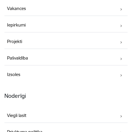
Vakances
Iepirkumi
Projekti
Pašvaldība
Izsoles
Noderīgi
Viegli lasīt
Privātuma politika