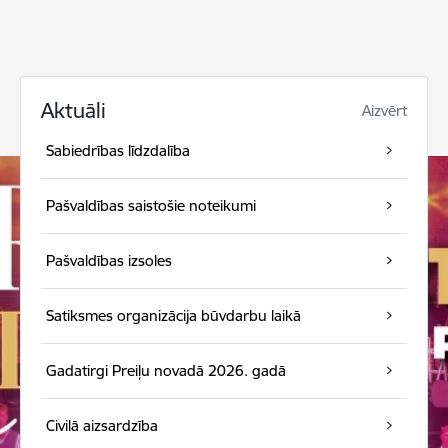
Aktuāli
Aizvērt
Sabiedrības līdzdalība
Pašvaldības saistošie noteikumi
Pašvaldības izsoles
Satiksmes organizācija būvdarbu laikā
Gadatirgi Preiļu novadā 2026. gadā
Civilā aizsardzība