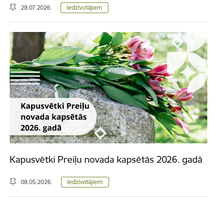
28.07.2026.
Iedzīvotājiem
Kapusvētki Preiļu novada kapsētās 2026. gadā
08.05.2026.
Iedzīvotājiem