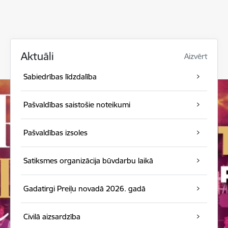
Aktuāli
Aizvērt
Sabiedrības līdzdalība
Pašvaldības saistošie noteikumi
Pašvaldības izsoles
Satiksmes organizācija būvdarbu laikā
Gadatirgi Preiļu novadā 2026. gadā
Civilā aizsardzība