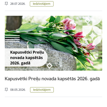
28.07.2026.
Iedzīvotājiem
Kapusvētki Preiļu novada kapsētās 2026. gadā
08.05.2026.
Iedzīvotājiem