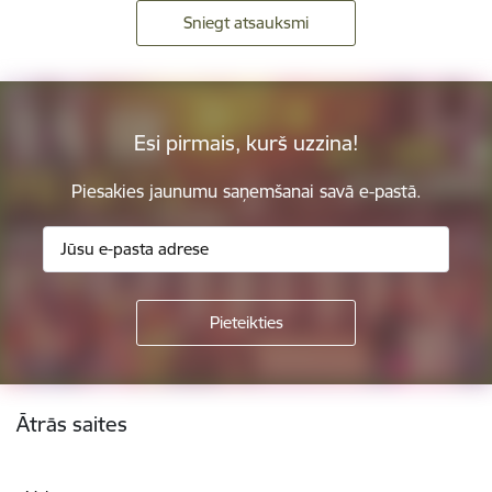
Sniegt atsauksmi
Esi pirmais, kurš uzzina!
Piesakies jaunumu saņemšanai savā e-pastā.
Kājene
Ātrās saites