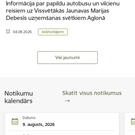
Informācija par papildu autobusu un vilcienu
reisiem uz Vissvētākās Jaunavas Marijas
Debesīs uzņemšanas svētkiem Aglonā
04.08.2026.
Iedzīvotājiem
Visi jaunumi
Notikumu
Skatīt visus notikumus
kalendārs
Datums
9. augusts, 2026