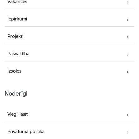
Vakances
Iepirkumi
Projekti
Pašvaldība
Izsoles
Noderīgi
Viegli lasīt
Privātuma politika