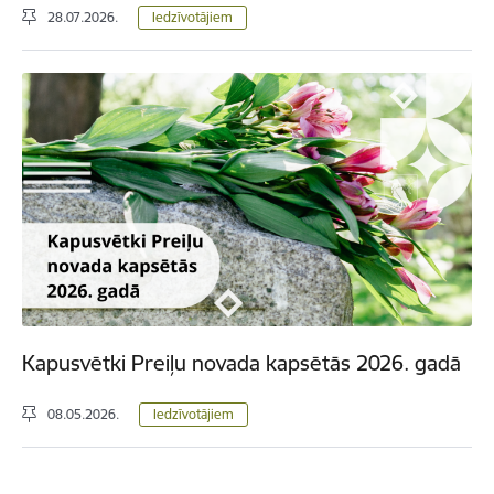
28.07.2026.
Iedzīvotājiem
Kapusvētki Preiļu novada kapsētās 2026. gadā
08.05.2026.
Iedzīvotājiem