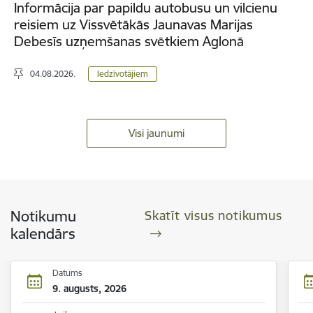
Informācija par papildu autobusu un vilcienu
reisiem uz Vissvētākās Jaunavas Marijas
Debesīs uzņemšanas svētkiem Aglonā
04.08.2026.
Iedzīvotājiem
Visi jaunumi
Notikumu
Skatīt visus notikumus
kalendārs
Datums
9. augusts, 2026