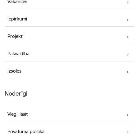
Vakances
Iepirkumi
Projekti
Pašvaldība
Izsoles
Noderīgi
Viegli lasīt
Privātuma politika