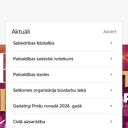
Aktuāli
Aizvērt
Sabiedrības līdzdalība
Pašvaldības saistošie noteikumi
Pašvaldības izsoles
Satiksmes organizācija būvdarbu laikā
Gadatirgi Preiļu novadā 2026. gadā
Civilā aizsardzība