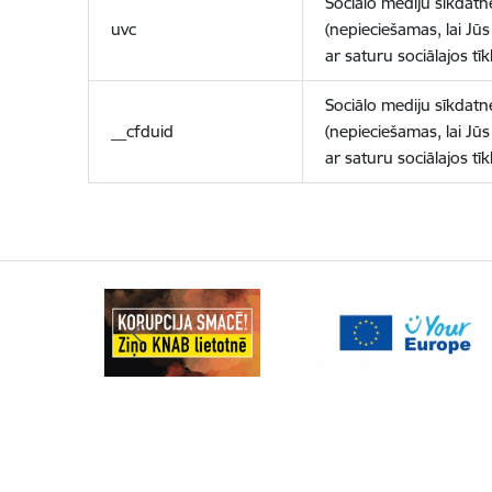
Sociālo mediju sīkdatn
uvc
(nepieciešamas, lai Jūs 
ar saturu sociālajos tīk
Sociālo mediju sīkdatn
__cfduid
(nepieciešamas, lai Jūs 
ar saturu sociālajos tīk