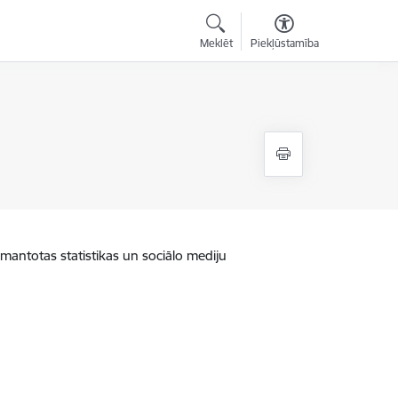
Meklēt
Piekļūstamība
zmantotas statistikas un sociālo mediju