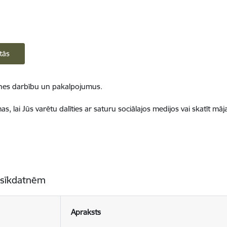
tās
ietnes darbību un pakalpojumus.
, lai Jūs varētu dalīties ar saturu sociālajos medijos vai skatīt mā
 sīkdatnēm
Apraksts