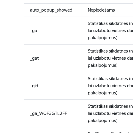
auto_popup_showed
Nepieciešams
Statistikas sīkdatnes (
_ga
lai uzlabotu vietnes d
pakalpojumus)
Statistikas sīkdatnes (
_gat
lai uzlabotu vietnes d
pakalpojumus)
Statistikas sīkdatnes (
_gid
lai uzlabotu vietnes d
pakalpojumus)
Statistikas sīkdatnes (
_ga_WQF3GTL2FF
lai uzlabotu vietnes d
pakalpojumus)