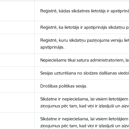
Reģistrē, kādas sīkdatnes lietotājs ir apstiprinā
Reģistrē, ka lietotājs ir apstiprinājis sīkdatņu
Reģistrē, kuru sīkdatņu paziņojuma versiju liet
apstiprinājis.
Nepieciešams tikai satura administratoriem, lai
Sesijas uzturēšana no slodzes dalīšanas viedo
Drošības politikas sesija.
Sīkdatne ir nepieciešama, lai visiem lietotājiem
ziņojumus pēc tam, kad viņi ir izlasījuši un aizv
Sīkdatne ir nepieciešama, lai visiem lietotājiem
ziņojumus pēc tam, kad viņi ir izlasījuši un aizv