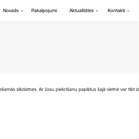
Novads
Pakalpojumi
Aktualitātes
Kontakti
iešamās sīkdatnes. Ar Jūsu piekrišanu papildus šajā vietnē var tikt i