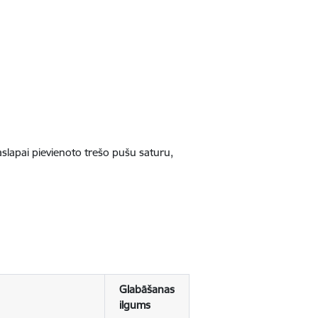
jaslapai pievienoto trešo pušu saturu,
Glabāšanas
ilgums