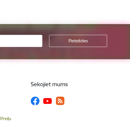
Sekojiet mums
 Preiļu