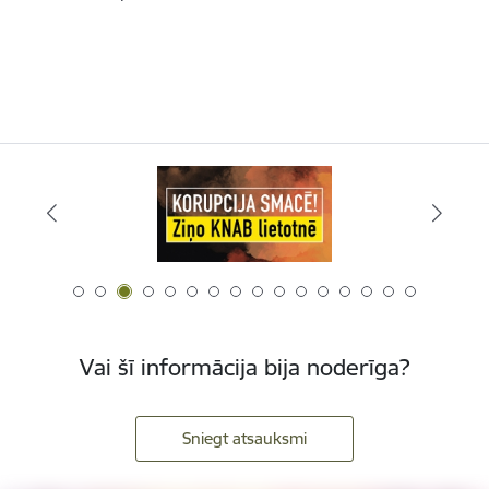
Vai šī informācija bija noderīga?
Sniegt atsauksmi