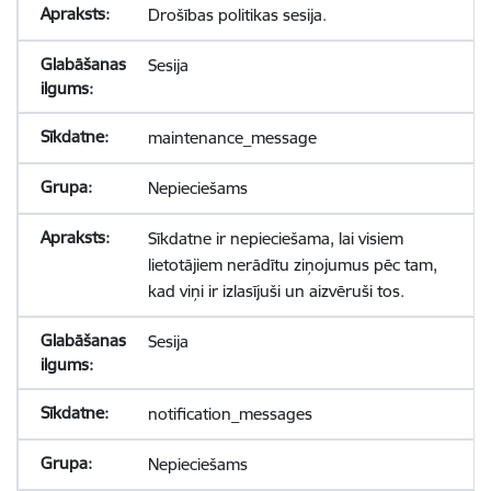
Drošības politikas sesija.
Sesija
maintenance_message
Nepieciešams
Sīkdatne ir nepieciešama, lai visiem
lietotājiem nerādītu ziņojumus pēc tam,
kad viņi ir izlasījuši un aizvēruši tos.
Sesija
notification_messages
Nepieciešams