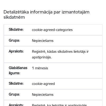
Detalizētāka informācija par izmantotajām
sīkdatnēm
cookie-agreed-categories
Nepieciešams
Reģistrē, kādas sīkdatnes lietotājs ir
apstiprinājis.
1 mēnesis
cookie-agreed
Nepieciešams
Reģistrē, ka lietotājs ir apstiprinājis