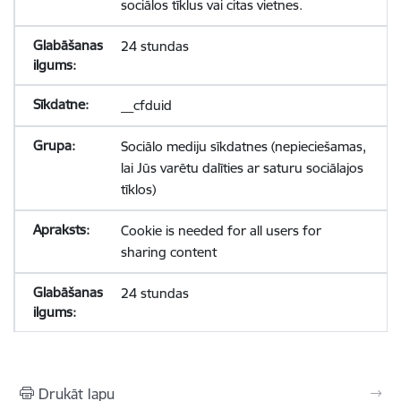
sociālos tīklus vai citas vietnes.
24 stundas
__cfduid
Sociālo mediju sīkdatnes (nepieciešamas,
lai Jūs varētu dalīties ar saturu sociālajos
tīklos)
Cookie is needed for all users for
sharing content
24 stundas
Drukāt lapu