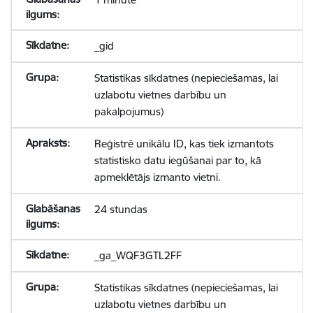
_gid
Statistikas sīkdatnes (nepieciešamas, lai
uzlabotu vietnes darbību un
pakalpojumus)
Reģistrē unikālu ID, kas tiek izmantots
statistisko datu iegūšanai par to, kā
apmeklētājs izmanto vietni.
24 stundas
_ga_WQF3GTL2FF
Statistikas sīkdatnes (nepieciešamas, lai
uzlabotu vietnes darbību un