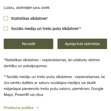
Lūdzu, atzīmējiet savu izvēli:
Statistikas sīkdatnes
*
Sociālo mediju un trešo pušu sīkdatnes
**
Noraidīt
Apstiprināt atzīmētās
*
Statistikas sīkdatnes - nepieciešamas, lai uzlabotu vietnes
darbību un pakalpojumus.
**
Sociālo mediju un trešo pušu sīkdatnes - nepieciešamas, lai
Jūs varētu dalīties ar saturu sociālajos medijos vai skatīt
mājaslapai pievienoto trešo pušu saturu, piemēram, Google
Maps, PowerBI vai citus.
Privātuma politika