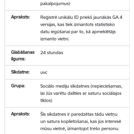
pakalpojumus)
Reģistrē unikālu ID priekš jaunākās GA 4
versijas, kas tiek izmantots statistisko
datu iegūšanai par to, kā apmeklētājs
izmanto vietni.
24 stundas
uvc
Sociālo mediju sīkdatnes (nepieciešamas,
lai Jūs varētu dalīties ar saturu sociālajos
tīklos)
Šīs sīkdatnes ir paredzētas tādu vietņu
un satura koplietošanai, kas jūs interesē
mūsu vietnē, izmantojot trešo personu