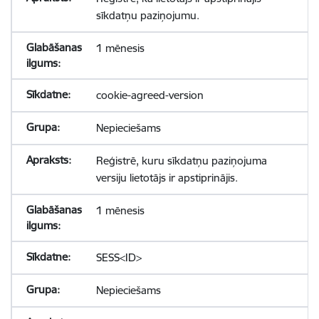
sīkdatņu paziņojumu.
1 mēnesis
cookie-agreed-version
Nepieciešams
Reģistrē, kuru sīkdatņu paziņojuma
versiju lietotājs ir apstiprinājis.
1 mēnesis
SESS<ID>
Nepieciešams