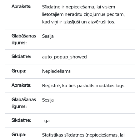
Sīkdatne ir nepieciešama, lai visiem
lietotājiem nerādītu ziņojumus pēc tam,
kad viņi ir izlasījuši un aizvēruši tos.
Sesija
auto_popup_showed
Nepieciešams
Reģistrē, ka tiek parādīts modālais logs.
Sesija
_ga
Statistikas sīkdatnes (nepieciešamas, lai