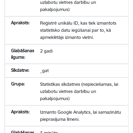
uzlabotu vietnes darbību un
pakalpojumus)
Reģistrē unikālu ID, kas tiek izmantots
statistisko datu iegūšanai par to, kā
apmeklētājs izmanto vietni.
2 gadi
_gat
Statistikas sīkdatnes (nepieciešamas, lai
uzlabotu vietnes darbību un
pakalpojumus)
Izmanto Google Analytics, lai samazinātu
pieprasījuma līmeni.
1 minūte