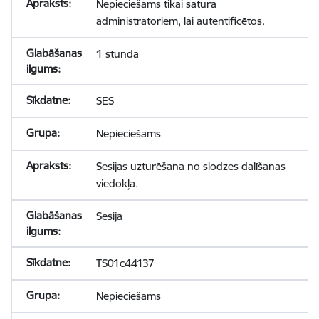
Nepieciešams tikai satura
administratoriem, lai autentificētos.
1 stunda
SES
Nepieciešams
Sesijas uzturēšana no slodzes dalīšanas
viedokļa.
Sesija
TS01c44137
Nepieciešams