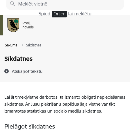
Pāriet uz lapas saturu
Spied
lai meklētu
Enter
Sākums
Sīkdatnes
Sīkdatnes
Atskaņot tekstu
Lai šī tīmekļvietne darbotos, tā izmanto obligāti nepieciešamās
sīkdatnes. Ar Jūsu piekrišanu papildus šajā vietnē var tikt
izmantotas statistikas un sociālo mediju sīkdatnes.
Pielāgot sīkdatnes