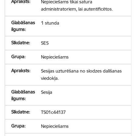
Nepieciešams tikai satura
administratoriem, lai autentificētos.
1 stunda
SES
Nepieciešams
Sesijas uzturēšana no slodzes dalīšanas
viedokļa.
Sesija
TS01c44137
Nepieciešams