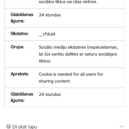
sociālos tīklus vai citas vietnes.
24 stundas
__cfduid
Sociālo mediju sīkdatnes (nepieciešamas,
lai Jūs varētu dalīties ar saturu sociālajos
tīklos)
Cookie is needed for all users for
sharing content
24 stundas
Drukāt lapu