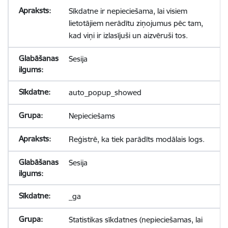
Sīkdatne ir nepieciešama, lai visiem
lietotājiem nerādītu ziņojumus pēc tam,
kad viņi ir izlasījuši un aizvēruši tos.
Sesija
auto_popup_showed
Nepieciešams
Reģistrē, ka tiek parādīts modālais logs.
Sesija
_ga
Statistikas sīkdatnes (nepieciešamas, lai