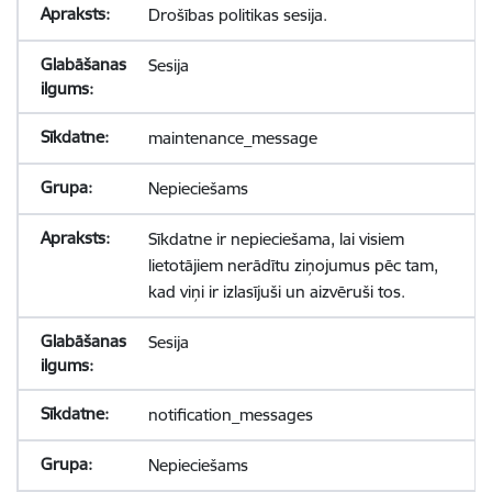
Drošības politikas sesija.
Sesija
maintenance_message
Nepieciešams
Sīkdatne ir nepieciešama, lai visiem
lietotājiem nerādītu ziņojumus pēc tam,
kad viņi ir izlasījuši un aizvēruši tos.
Sesija
notification_messages
Nepieciešams