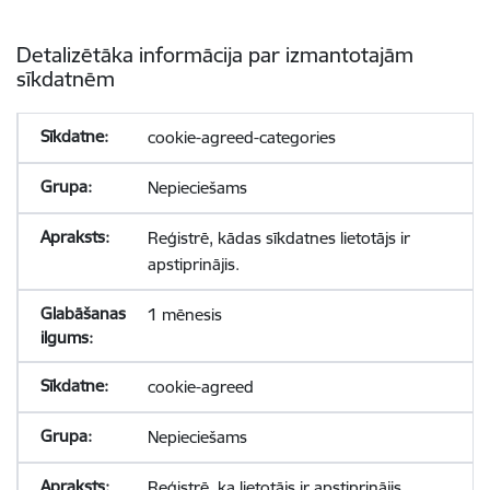
Detalizētāka informācija par izmantotajām
sīkdatnēm
cookie-agreed-categories
Nepieciešams
Reģistrē, kādas sīkdatnes lietotājs ir
apstiprinājis.
1 mēnesis
cookie-agreed
Nepieciešams
Reģistrē, ka lietotājs ir apstiprinājis