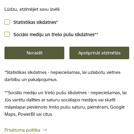
Lūdzu, atzīmējiet savu izvēli:
Statistikas sīkdatnes
*
Sociālo mediju un trešo pušu sīkdatnes
**
Noraidīt
Apstiprināt atzīmētās
*
Statistikas sīkdatnes - nepieciešamas, lai uzlabotu vietnes
darbību un pakalpojumus.
**
Sociālo mediju un trešo pušu sīkdatnes - nepieciešamas, lai
Jūs varētu dalīties ar saturu sociālajos medijos vai skatīt
mājaslapai pievienoto trešo pušu saturu, piemēram, Google
Maps, PowerBI vai citus.
Privātuma politika