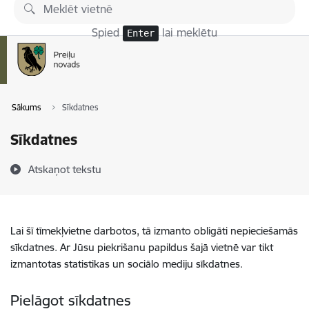
Pāriet uz lapas saturu
Spied
lai meklētu
Enter
Sākums
Sīkdatnes
Sīkdatnes
Atskaņot tekstu
Lai šī tīmekļvietne darbotos, tā izmanto obligāti nepieciešamās
sīkdatnes. Ar Jūsu piekrišanu papildus šajā vietnē var tikt
izmantotas statistikas un sociālo mediju sīkdatnes.
Pielāgot sīkdatnes