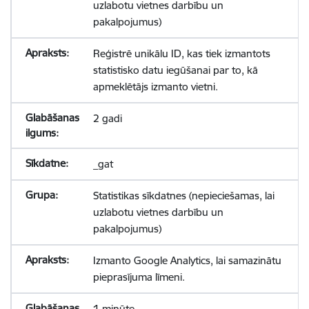
uzlabotu vietnes darbību un
pakalpojumus)
Reģistrē unikālu ID, kas tiek izmantots
statistisko datu iegūšanai par to, kā
apmeklētājs izmanto vietni.
2 gadi
_gat
Statistikas sīkdatnes (nepieciešamas, lai
uzlabotu vietnes darbību un
pakalpojumus)
Izmanto Google Analytics, lai samazinātu
pieprasījuma līmeni.
1 minūte