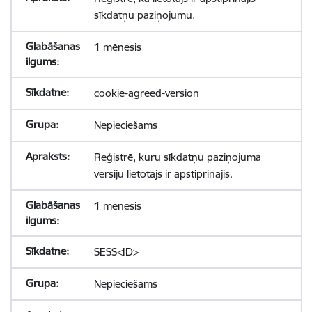
sīkdatņu paziņojumu.
1 mēnesis
cookie-agreed-version
Nepieciešams
Reģistrē, kuru sīkdatņu paziņojuma
versiju lietotājs ir apstiprinājis.
1 mēnesis
SESS<ID>
Nepieciešams