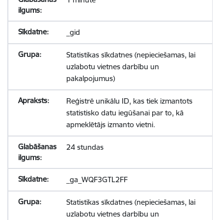
_gid
Statistikas sīkdatnes (nepieciešamas, lai
uzlabotu vietnes darbību un
pakalpojumus)
Reģistrē unikālu ID, kas tiek izmantots
statistisko datu iegūšanai par to, kā
apmeklētājs izmanto vietni.
24 stundas
_ga_WQF3GTL2FF
Statistikas sīkdatnes (nepieciešamas, lai
uzlabotu vietnes darbību un