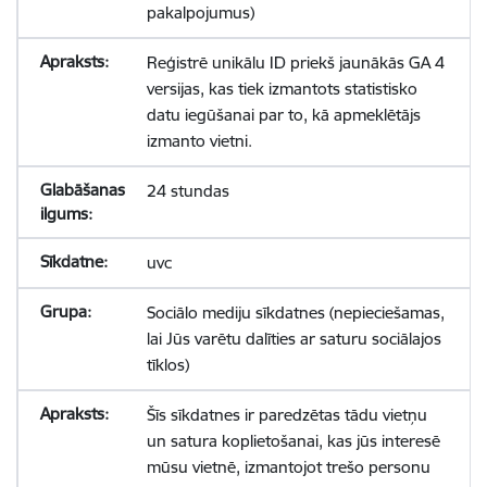
pakalpojumus)
Reģistrē unikālu ID priekš jaunākās GA 4
versijas, kas tiek izmantots statistisko
datu iegūšanai par to, kā apmeklētājs
izmanto vietni.
24 stundas
uvc
Sociālo mediju sīkdatnes (nepieciešamas,
lai Jūs varētu dalīties ar saturu sociālajos
tīklos)
Šīs sīkdatnes ir paredzētas tādu vietņu
un satura koplietošanai, kas jūs interesē
mūsu vietnē, izmantojot trešo personu