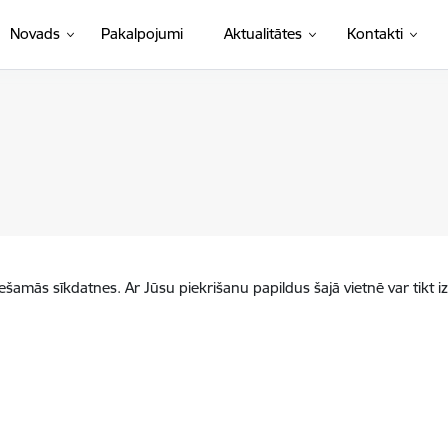
Novads
Pakalpojumi
Aktualitātes
Kontakti
iešamās sīkdatnes. Ar Jūsu piekrišanu papildus šajā vietnē var tikt i