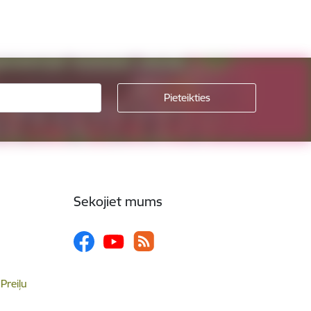
Sekojiet mums
 Preiļu