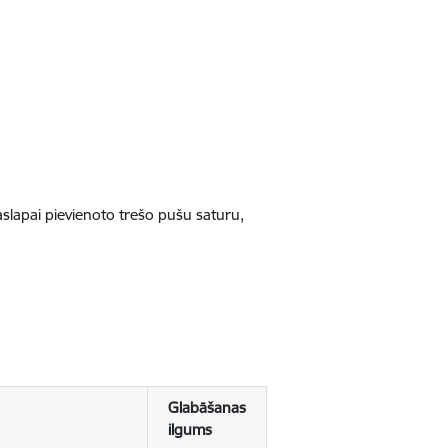
jaslapai pievienoto trešo pušu saturu,
Glabāšanas
ilgums