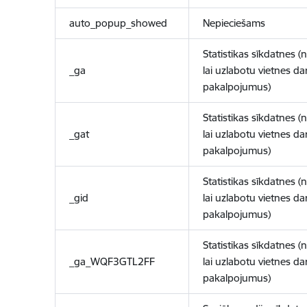
auto_popup_showed
Nepieciešams
Statistikas sīkdatnes (
_ga
lai uzlabotu vietnes d
pakalpojumus)
Statistikas sīkdatnes (
_gat
lai uzlabotu vietnes d
pakalpojumus)
Statistikas sīkdatnes (
_gid
lai uzlabotu vietnes d
pakalpojumus)
Statistikas sīkdatnes (
_ga_WQF3GTL2FF
lai uzlabotu vietnes d
pakalpojumus)