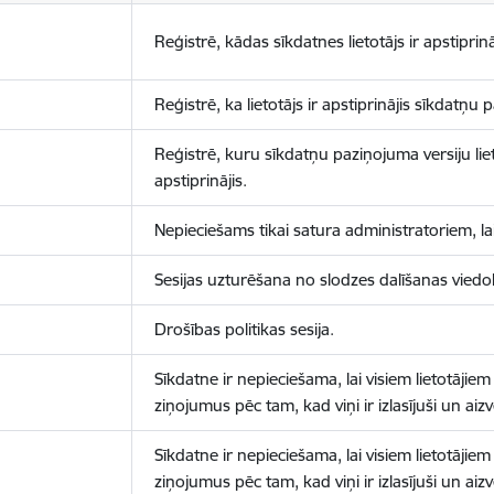
Reģistrē, kādas sīkdatnes lietotājs ir apstiprinā
Reģistrē, ka lietotājs ir apstiprinājis sīkdatņu
Reģistrē, kuru sīkdatņu paziņojuma versiju liet
apstiprinājis.
Nepieciešams tikai satura administratoriem, lai
Sesijas uzturēšana no slodzes dalīšanas viedo
Drošības politikas sesija.
Sīkdatne ir nepieciešama, lai visiem lietotājiem
ziņojumus pēc tam, kad viņi ir izlasījuši un aizv
Sīkdatne ir nepieciešama, lai visiem lietotājiem
ziņojumus pēc tam, kad viņi ir izlasījuši un aizv