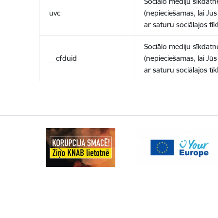
Sociālo mediju sīkdatn
uvc
(nepieciešamas, lai Jūs 
ar saturu sociālajos tīk
Sociālo mediju sīkdatn
__cfduid
(nepieciešamas, lai Jūs 
ar saturu sociālajos tīk