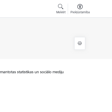
Meklēt
Piekļūstamība
zmantotas statistikas un sociālo mediju