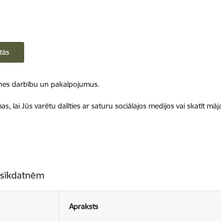
tās
ietnes darbību un pakalpojumus.
, lai Jūs varētu dalīties ar saturu sociālajos medijos vai skatīt mā
 sīkdatnēm
Apraksts