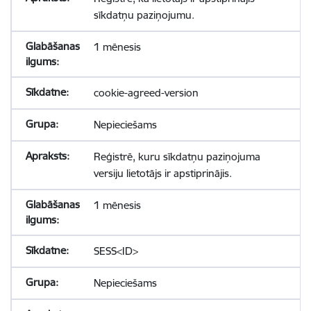
sīkdatņu paziņojumu.
1 mēnesis
cookie-agreed-version
Nepieciešams
Reģistrē, kuru sīkdatņu paziņojuma
versiju lietotājs ir apstiprinājis.
1 mēnesis
SESS<ID>
Nepieciešams