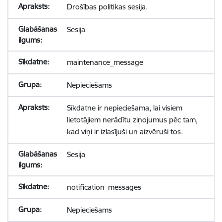
Drošības politikas sesija.
Sesija
maintenance_message
Nepieciešams
Sīkdatne ir nepieciešama, lai visiem
lietotājiem nerādītu ziņojumus pēc tam,
kad viņi ir izlasījuši un aizvēruši tos.
Sesija
notification_messages
Nepieciešams