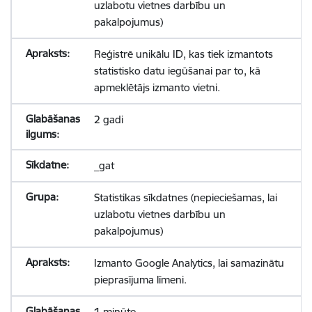
uzlabotu vietnes darbību un
pakalpojumus)
Reģistrē unikālu ID, kas tiek izmantots
statistisko datu iegūšanai par to, kā
apmeklētājs izmanto vietni.
2 gadi
_gat
Statistikas sīkdatnes (nepieciešamas, lai
uzlabotu vietnes darbību un
pakalpojumus)
Izmanto Google Analytics, lai samazinātu
pieprasījuma līmeni.
1 minūte