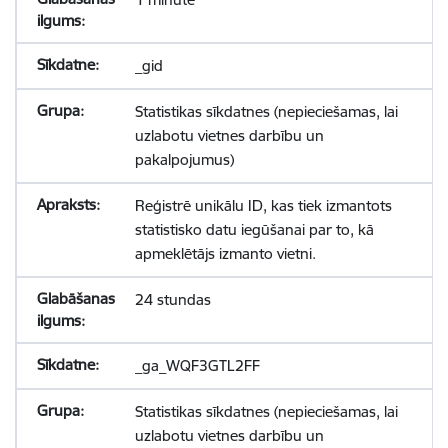
_gid
Statistikas sīkdatnes (nepieciešamas, lai
uzlabotu vietnes darbību un
pakalpojumus)
Reģistrē unikālu ID, kas tiek izmantots
statistisko datu iegūšanai par to, kā
apmeklētājs izmanto vietni.
24 stundas
_ga_WQF3GTL2FF
Statistikas sīkdatnes (nepieciešamas, lai
uzlabotu vietnes darbību un