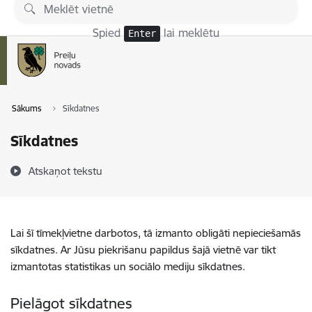
Pāriet uz lapas saturu
Spied
lai meklētu
Enter
Sākums
Sīkdatnes
Sīkdatnes
Atskaņot tekstu
Lai šī tīmekļvietne darbotos, tā izmanto obligāti nepieciešamās
sīkdatnes. Ar Jūsu piekrišanu papildus šajā vietnē var tikt
izmantotas statistikas un sociālo mediju sīkdatnes.
Pielāgot sīkdatnes