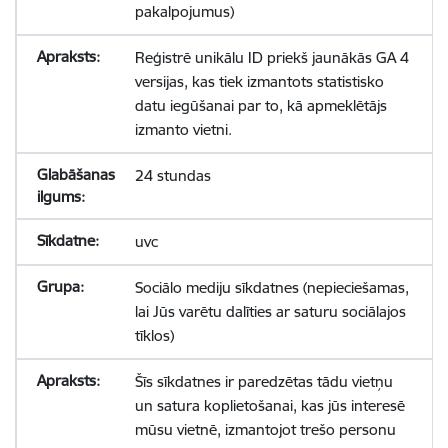
pakalpojumus)
Reģistrē unikālu ID priekš jaunākās GA 4
versijas, kas tiek izmantots statistisko
datu iegūšanai par to, kā apmeklētājs
izmanto vietni.
24 stundas
uvc
Sociālo mediju sīkdatnes (nepieciešamas,
lai Jūs varētu dalīties ar saturu sociālajos
tīklos)
Šīs sīkdatnes ir paredzētas tādu vietņu
un satura koplietošanai, kas jūs interesē
mūsu vietnē, izmantojot trešo personu