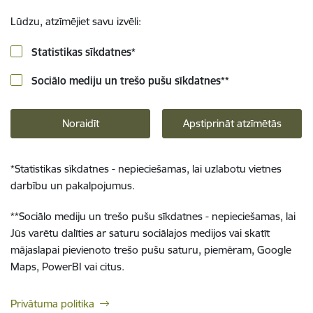
Lūdzu, atzīmējiet savu izvēli:
Statistikas sīkdatnes
*
Sociālo mediju un trešo pušu sīkdatnes
**
Noraidīt
Apstiprināt atzīmētās
*
Statistikas sīkdatnes - nepieciešamas, lai uzlabotu vietnes
darbību un pakalpojumus.
**
Sociālo mediju un trešo pušu sīkdatnes - nepieciešamas, lai
Jūs varētu dalīties ar saturu sociālajos medijos vai skatīt
mājaslapai pievienoto trešo pušu saturu, piemēram, Google
Maps, PowerBI vai citus.
Privātuma politika