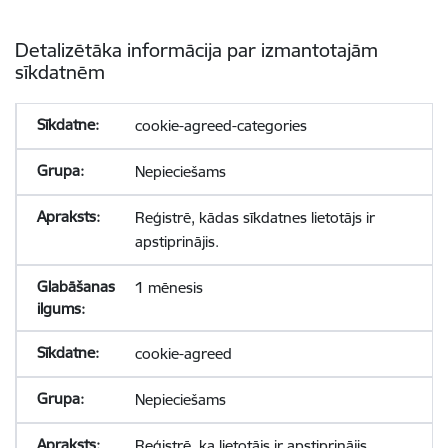
Detalizētāka informācija par izmantotajām
sīkdatnēm
cookie-agreed-categories
Nepieciešams
Reģistrē, kādas sīkdatnes lietotājs ir
apstiprinājis.
1 mēnesis
cookie-agreed
Nepieciešams
Reģistrē, ka lietotājs ir apstiprinājis