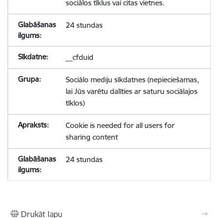
sociālos tīklus vai citas vietnes.
24 stundas
__cfduid
Sociālo mediju sīkdatnes (nepieciešamas,
lai Jūs varētu dalīties ar saturu sociālajos
tīklos)
Cookie is needed for all users for
sharing content
24 stundas
Drukāt lapu