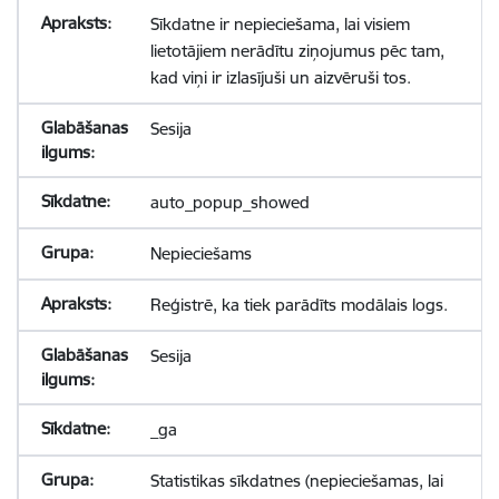
Sīkdatne ir nepieciešama, lai visiem
lietotājiem nerādītu ziņojumus pēc tam,
kad viņi ir izlasījuši un aizvēruši tos.
Sesija
auto_popup_showed
Nepieciešams
Reģistrē, ka tiek parādīts modālais logs.
Sesija
_ga
Statistikas sīkdatnes (nepieciešamas, lai