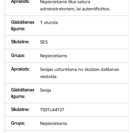
Nepieciešams tikai satura
administratoriem, lai autentificētos.
1 stunda
SES
Nepieciešams
Sesijas uzturēšana no slodzes dalīšanas
viedokļa.
Sesija
TS01c44137
Nepieciešams