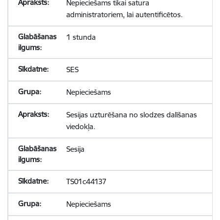
Nepieciešams tikai satura
administratoriem, lai autentificētos.
1 stunda
SES
Nepieciešams
Sesijas uzturēšana no slodzes dalīšanas
viedokļa.
Sesija
TS01c44137
Nepieciešams