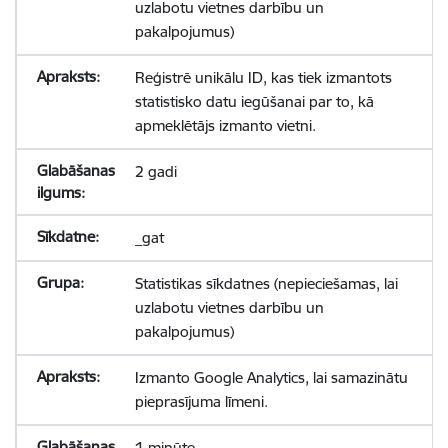
uzlabotu vietnes darbību un
pakalpojumus)
Reģistrē unikālu ID, kas tiek izmantots
statistisko datu iegūšanai par to, kā
apmeklētājs izmanto vietni.
2 gadi
_gat
Statistikas sīkdatnes (nepieciešamas, lai
uzlabotu vietnes darbību un
pakalpojumus)
Izmanto Google Analytics, lai samazinātu
pieprasījuma līmeni.
1 minūte