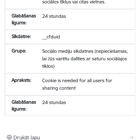
sociālos tīklus vai citas vietnes.
24 stundas
__cfduid
Sociālo mediju sīkdatnes (nepieciešamas,
lai Jūs varētu dalīties ar saturu sociālajos
tīklos)
Cookie is needed for all users for
sharing content
24 stundas
Drukāt lapu