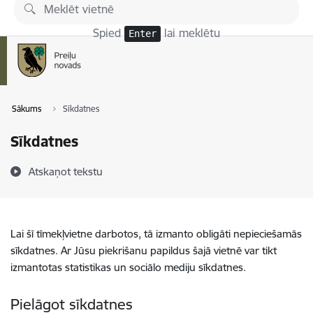
Pāriet uz lapas saturu
Spied
lai meklētu
Enter
Sākums
Sīkdatnes
Sīkdatnes
Atskaņot tekstu
Lai šī tīmekļvietne darbotos, tā izmanto obligāti nepieciešamās
sīkdatnes. Ar Jūsu piekrišanu papildus šajā vietnē var tikt
izmantotas statistikas un sociālo mediju sīkdatnes.
Pielāgot sīkdatnes