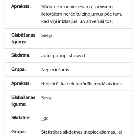
Sīkdatne ir nepieciešama, lai visiem
lietotājiem nerādītu ziņojumus pēc tam,
kad viņi ir izlasījuši un aizvēruši tos.
Sesija
auto_popup_showed
Nepieciešams
Reģistrē, ka tiek parādīts modālais logs.
Sesija
_ga
Statistikas sīkdatnes (nepieciešamas, lai