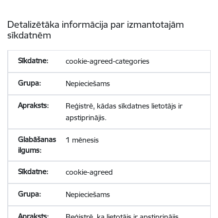
Detalizētāka informācija par izmantotajām
sīkdatnēm
cookie-agreed-categories
Nepieciešams
Reģistrē, kādas sīkdatnes lietotājs ir
apstiprinājis.
1 mēnesis
cookie-agreed
Nepieciešams
Reģistrē, ka lietotājs ir apstiprinājis