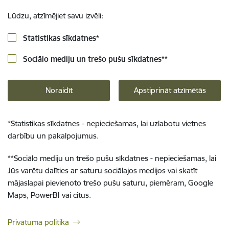
Lūdzu, atzīmējiet savu izvēli:
Statistikas sīkdatnes
*
Sociālo mediju un trešo pušu sīkdatnes
**
Noraidīt
Apstiprināt atzīmētās
*
Statistikas sīkdatnes - nepieciešamas, lai uzlabotu vietnes
darbību un pakalpojumus.
**
Sociālo mediju un trešo pušu sīkdatnes - nepieciešamas, lai
Jūs varētu dalīties ar saturu sociālajos medijos vai skatīt
mājaslapai pievienoto trešo pušu saturu, piemēram, Google
Maps, PowerBI vai citus.
Privātuma politika