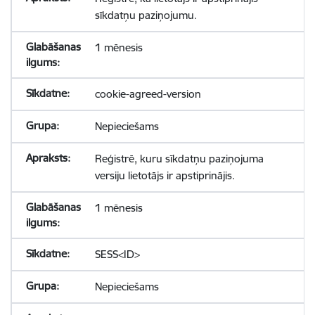
sīkdatņu paziņojumu.
1 mēnesis
cookie-agreed-version
Nepieciešams
Reģistrē, kuru sīkdatņu paziņojuma
versiju lietotājs ir apstiprinājis.
1 mēnesis
SESS<ID>
Nepieciešams