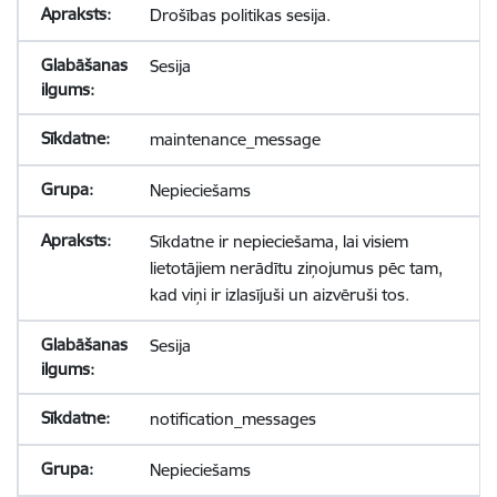
Drošības politikas sesija.
Sesija
maintenance_message
Nepieciešams
Sīkdatne ir nepieciešama, lai visiem
lietotājiem nerādītu ziņojumus pēc tam,
kad viņi ir izlasījuši un aizvēruši tos.
Sesija
notification_messages
Nepieciešams