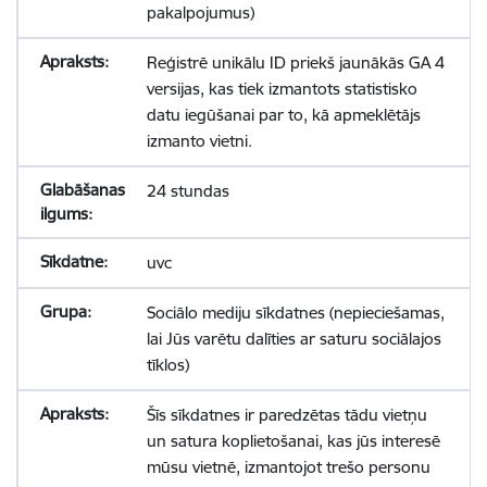
pakalpojumus)
Reģistrē unikālu ID priekš jaunākās GA 4
versijas, kas tiek izmantots statistisko
datu iegūšanai par to, kā apmeklētājs
izmanto vietni.
24 stundas
uvc
Sociālo mediju sīkdatnes (nepieciešamas,
lai Jūs varētu dalīties ar saturu sociālajos
tīklos)
Šīs sīkdatnes ir paredzētas tādu vietņu
un satura koplietošanai, kas jūs interesē
mūsu vietnē, izmantojot trešo personu