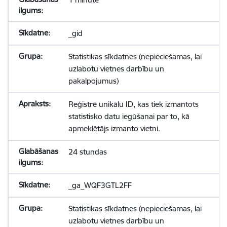
_gid
Statistikas sīkdatnes (nepieciešamas, lai
uzlabotu vietnes darbību un
pakalpojumus)
Reģistrē unikālu ID, kas tiek izmantots
statistisko datu iegūšanai par to, kā
apmeklētājs izmanto vietni.
24 stundas
_ga_WQF3GTL2FF
Statistikas sīkdatnes (nepieciešamas, lai
uzlabotu vietnes darbību un