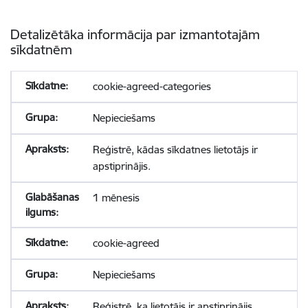
Detalizētāka informācija par izmantotajām
sīkdatnēm
cookie-agreed-categories
Nepieciešams
Reģistrē, kādas sīkdatnes lietotājs ir
apstiprinājis.
1 mēnesis
cookie-agreed
Nepieciešams
Reģistrē, ka lietotājs ir apstiprinājis