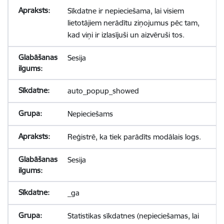
Sīkdatne ir nepieciešama, lai visiem
lietotājiem nerādītu ziņojumus pēc tam,
kad viņi ir izlasījuši un aizvēruši tos.
Sesija
auto_popup_showed
Nepieciešams
Reģistrē, ka tiek parādīts modālais logs.
Sesija
_ga
Statistikas sīkdatnes (nepieciešamas, lai