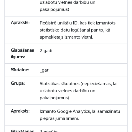
uzlabotu vietnes darbību un
pakalpojumus)
Reģistrē unikālu ID, kas tiek izmantots
statistisko datu iegūšanai par to, kā
apmeklētājs izmanto vietni.
2 gadi
_gat
Statistikas sīkdatnes (nepieciešamas, lai
uzlabotu vietnes darbību un
pakalpojumus)
Izmanto Google Analytics, lai samazinātu
pieprasījuma līmeni.
1 minūte