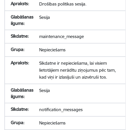
Drošības politikas sesija.
Sesija
maintenance_message
Nepieciešams
Sīkdatne ir nepieciešama, lai visiem
lietotājiem nerādītu ziņojumus pēc tam,
kad viņi ir izlasījuši un aizvēruši tos.
Sesija
notification_messages
Nepieciešams