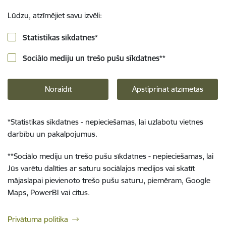
Lūdzu, atzīmējiet savu izvēli:
Statistikas sīkdatnes
*
Sociālo mediju un trešo pušu sīkdatnes
**
Noraidīt
Apstiprināt atzīmētās
*
Statistikas sīkdatnes - nepieciešamas, lai uzlabotu vietnes
darbību un pakalpojumus.
**
Sociālo mediju un trešo pušu sīkdatnes - nepieciešamas, lai
Jūs varētu dalīties ar saturu sociālajos medijos vai skatīt
mājaslapai pievienoto trešo pušu saturu, piemēram, Google
Maps, PowerBI vai citus.
Privātuma politika