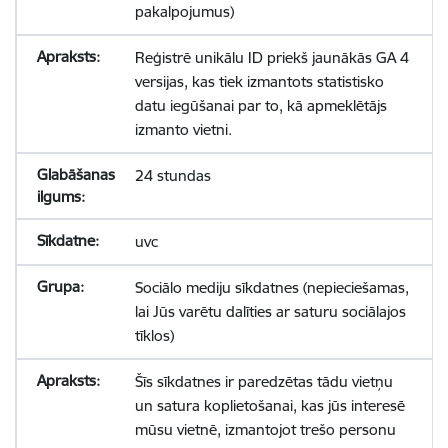
pakalpojumus)
Reģistrē unikālu ID priekš jaunākās GA 4
versijas, kas tiek izmantots statistisko
datu iegūšanai par to, kā apmeklētājs
izmanto vietni.
24 stundas
uvc
Sociālo mediju sīkdatnes (nepieciešamas,
lai Jūs varētu dalīties ar saturu sociālajos
tīklos)
Šīs sīkdatnes ir paredzētas tādu vietņu
un satura koplietošanai, kas jūs interesē
mūsu vietnē, izmantojot trešo personu