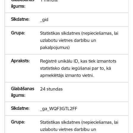
_gid
Statistikas sīkdatnes (nepieciešamas, lai
uzlabotu vietnes darbību un
pakalpojumus)
Reģistrē unikālu ID, kas tiek izmantots
statistisko datu iegūšanai par to, kā
apmeklētājs izmanto vietni.
24 stundas
_ga_WQF3GTL2FF
Statistikas sīkdatnes (nepieciešamas, lai
uzlabotu vietnes darbību un