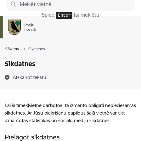
Pāriet uz lapas saturu
Spied
lai meklētu
Enter
Sākums
Sīkdatnes
Sīkdatnes
Atskaņot tekstu
Lai šī tīmekļvietne darbotos, tā izmanto obligāti nepieciešamās
sīkdatnes. Ar Jūsu piekrišanu papildus šajā vietnē var tikt
izmantotas statistikas un sociālo mediju sīkdatnes.
Pielāgot sīkdatnes