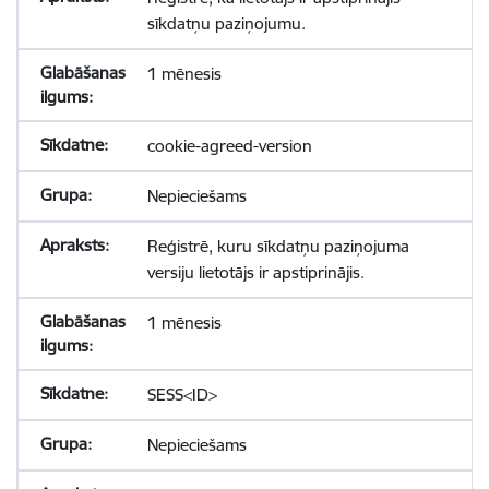
sīkdatņu paziņojumu.
1 mēnesis
cookie-agreed-version
Nepieciešams
Reģistrē, kuru sīkdatņu paziņojuma
versiju lietotājs ir apstiprinājis.
1 mēnesis
SESS<ID>
Nepieciešams