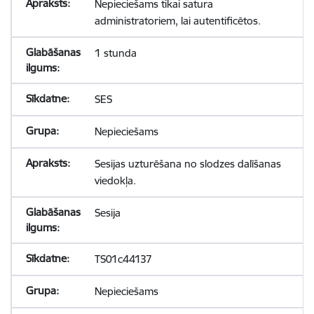
Nepieciešams tikai satura
administratoriem, lai autentificētos.
1 stunda
SES
Nepieciešams
Sesijas uzturēšana no slodzes dalīšanas
viedokļa.
Sesija
TS01c44137
Nepieciešams