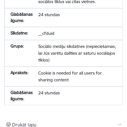
sociālos tīklus vai citas vietnes.
24 stundas
__cfduid
Sociālo mediju sīkdatnes (nepieciešamas,
lai Jūs varētu dalīties ar saturu sociālajos
tīklos)
Cookie is needed for all users for
sharing content
24 stundas
Drukāt lapu