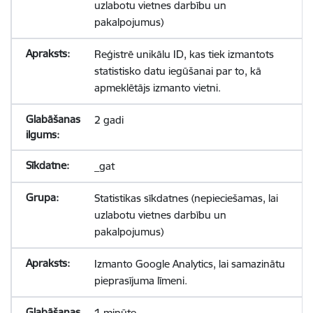
uzlabotu vietnes darbību un
pakalpojumus)
Reģistrē unikālu ID, kas tiek izmantots
statistisko datu iegūšanai par to, kā
apmeklētājs izmanto vietni.
2 gadi
_gat
Statistikas sīkdatnes (nepieciešamas, lai
uzlabotu vietnes darbību un
pakalpojumus)
Izmanto Google Analytics, lai samazinātu
pieprasījuma līmeni.
1 minūte