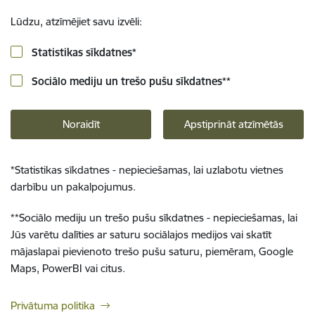
Lūdzu, atzīmējiet savu izvēli:
Statistikas sīkdatnes
*
Sociālo mediju un trešo pušu sīkdatnes
**
Noraidīt
Apstiprināt atzīmētās
*
Statistikas sīkdatnes - nepieciešamas, lai uzlabotu vietnes
darbību un pakalpojumus.
**
Sociālo mediju un trešo pušu sīkdatnes - nepieciešamas, lai
Jūs varētu dalīties ar saturu sociālajos medijos vai skatīt
mājaslapai pievienoto trešo pušu saturu, piemēram, Google
Maps, PowerBI vai citus.
Privātuma politika