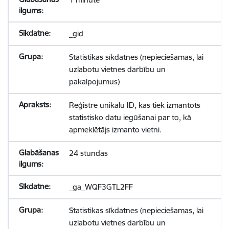
_gid
Statistikas sīkdatnes (nepieciešamas, lai
uzlabotu vietnes darbību un
pakalpojumus)
Reģistrē unikālu ID, kas tiek izmantots
statistisko datu iegūšanai par to, kā
apmeklētājs izmanto vietni.
24 stundas
_ga_WQF3GTL2FF
Statistikas sīkdatnes (nepieciešamas, lai
uzlabotu vietnes darbību un