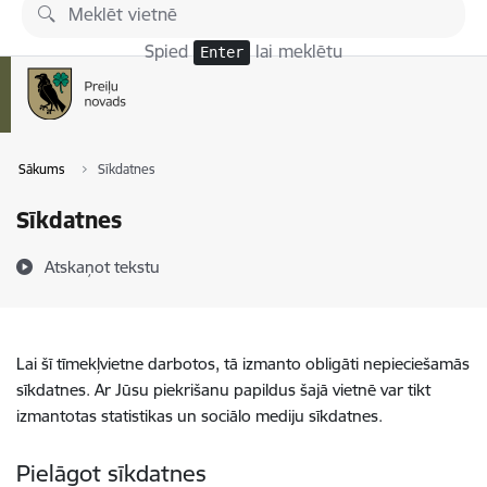
Pāriet uz lapas saturu
Spied
lai meklētu
Enter
Sākums
Sīkdatnes
Sīkdatnes
Atskaņot tekstu
Lai šī tīmekļvietne darbotos, tā izmanto obligāti nepieciešamās
sīkdatnes. Ar Jūsu piekrišanu papildus šajā vietnē var tikt
izmantotas statistikas un sociālo mediju sīkdatnes.
Pielāgot sīkdatnes