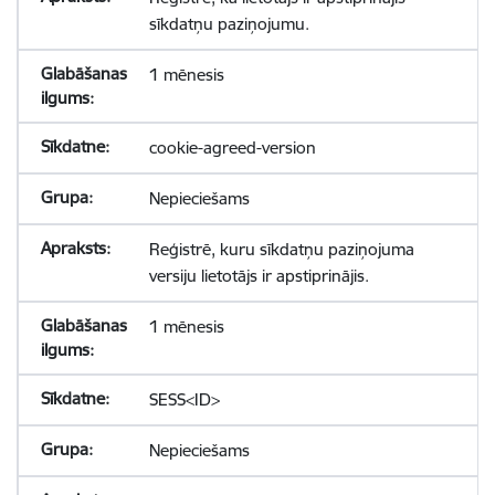
sīkdatņu paziņojumu.
1 mēnesis
cookie-agreed-version
Nepieciešams
Reģistrē, kuru sīkdatņu paziņojuma
versiju lietotājs ir apstiprinājis.
1 mēnesis
SESS<ID>
Nepieciešams