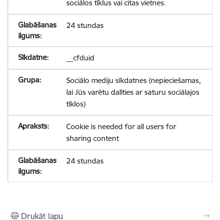
sociālos tīklus vai citas vietnes.
24 stundas
__cfduid
Sociālo mediju sīkdatnes (nepieciešamas,
lai Jūs varētu dalīties ar saturu sociālajos
tīklos)
Cookie is needed for all users for
sharing content
24 stundas
Drukāt lapu