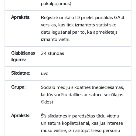
pakalpojumus)
Reģistrē unikālu ID priekš jaunākās GA 4
versijas, kas tiek izmantots statistisko
datu iegūšanai par to, kā apmeklētājs
izmanto vietni.
24 stundas
uvc
Sociālo mediju sīkdatnes (nepieciešamas,
lai Jūs varētu dalīties ar saturu sociālajos
tīklos)
Šīs sīkdatnes ir paredzētas tādu vietņu
un satura koplietošanai, kas jūs interesē
mūsu vietnē, izmantojot trešo personu