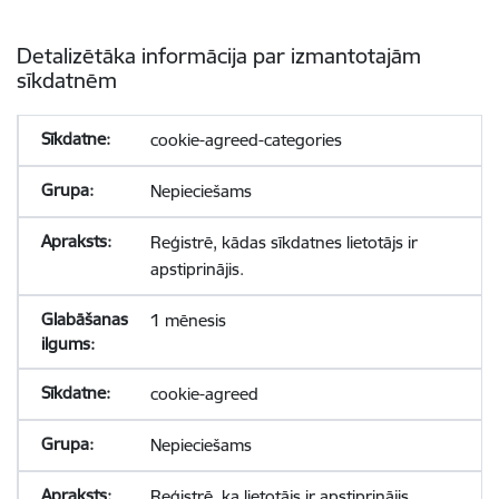
Detalizētāka informācija par izmantotajām
sīkdatnēm
cookie-agreed-categories
Nepieciešams
Reģistrē, kādas sīkdatnes lietotājs ir
apstiprinājis.
1 mēnesis
cookie-agreed
Nepieciešams
Reģistrē, ka lietotājs ir apstiprinājis