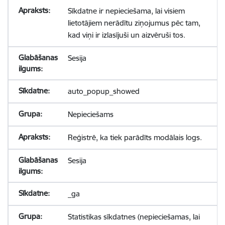
Sīkdatne ir nepieciešama, lai visiem
lietotājiem nerādītu ziņojumus pēc tam,
kad viņi ir izlasījuši un aizvēruši tos.
Sesija
auto_popup_showed
Nepieciešams
Reģistrē, ka tiek parādīts modālais logs.
Sesija
_ga
Statistikas sīkdatnes (nepieciešamas, lai