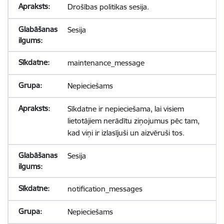
Drošības politikas sesija.
Sesija
maintenance_message
Nepieciešams
Sīkdatne ir nepieciešama, lai visiem
lietotājiem nerādītu ziņojumus pēc tam,
kad viņi ir izlasījuši un aizvēruši tos.
Sesija
notification_messages
Nepieciešams