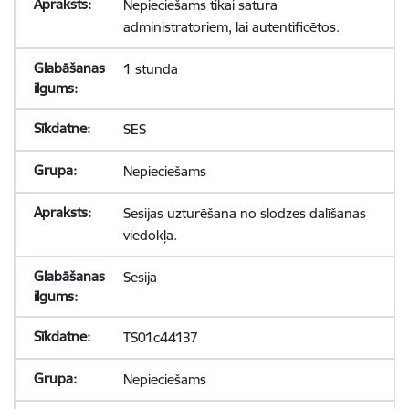
Nepieciešams tikai satura
administratoriem, lai autentificētos.
1 stunda
SES
Nepieciešams
Sesijas uzturēšana no slodzes dalīšanas
viedokļa.
Sesija
TS01c44137
Nepieciešams