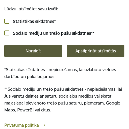
Lūdzu, atzīmējiet savu izvēli:
Statistikas sīkdatnes
*
Sociālo mediju un trešo pušu sīkdatnes
**
Noraidīt
Apstiprināt atzīmētās
*
Statistikas sīkdatnes - nepieciešamas, lai uzlabotu vietnes
darbību un pakalpojumus.
**
Sociālo mediju un trešo pušu sīkdatnes - nepieciešamas, lai
Jūs varētu dalīties ar saturu sociālajos medijos vai skatīt
mājaslapai pievienoto trešo pušu saturu, piemēram, Google
Maps, PowerBI vai citus.
Privātuma politika