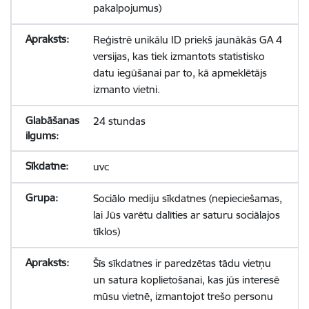
pakalpojumus)
Reģistrē unikālu ID priekš jaunākās GA 4
versijas, kas tiek izmantots statistisko
datu iegūšanai par to, kā apmeklētājs
izmanto vietni.
24 stundas
uvc
Sociālo mediju sīkdatnes (nepieciešamas,
lai Jūs varētu dalīties ar saturu sociālajos
tīklos)
Šīs sīkdatnes ir paredzētas tādu vietņu
un satura koplietošanai, kas jūs interesē
mūsu vietnē, izmantojot trešo personu