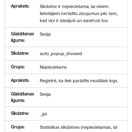
Sīkdatne ir nepieciešama, lai visiem
lietotājiem nerādītu ziņojumus pēc tam,
kad viņi ir izlasījuši un aizvēruši tos.
Sesija
auto_popup_showed
Nepieciešams
Reģistrē, ka tiek parādīts modālais logs.
Sesija
_ga
Statistikas sīkdatnes (nepieciešamas, lai