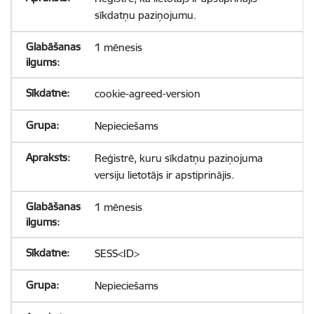
sīkdatņu paziņojumu.
1 mēnesis
cookie-agreed-version
Nepieciešams
Reģistrē, kuru sīkdatņu paziņojuma
versiju lietotājs ir apstiprinājis.
1 mēnesis
SESS<ID>
Nepieciešams