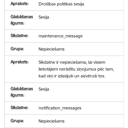
Drošības politikas sesija.
Sesija
maintenance_message
Nepieciešams
Sīkdatne ir nepieciešama, lai visiem
lietotājiem nerādītu ziņojumus pēc tam,
kad viņi ir izlasījuši un aizvēruši tos.
Sesija
notification_messages
Nepieciešams