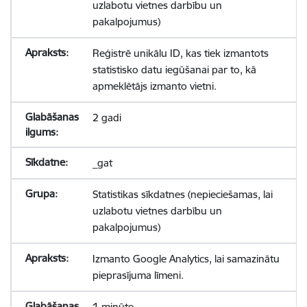
uzlabotu vietnes darbību un
pakalpojumus)
Reģistrē unikālu ID, kas tiek izmantots
statistisko datu iegūšanai par to, kā
apmeklētājs izmanto vietni.
2 gadi
_gat
Statistikas sīkdatnes (nepieciešamas, lai
uzlabotu vietnes darbību un
pakalpojumus)
Izmanto Google Analytics, lai samazinātu
pieprasījuma līmeni.
1 minūte