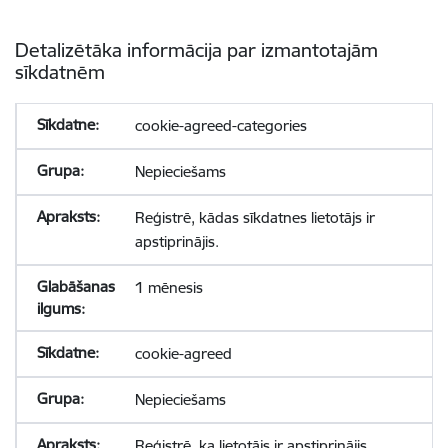
Detalizētāka informācija par izmantotajām
sīkdatnēm
cookie-agreed-categories
Nepieciešams
Reģistrē, kādas sīkdatnes lietotājs ir
apstiprinājis.
1 mēnesis
cookie-agreed
Nepieciešams
Reģistrē, ka lietotājs ir apstiprinājis