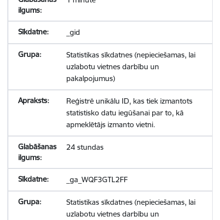
_gid
Statistikas sīkdatnes (nepieciešamas, lai
uzlabotu vietnes darbību un
pakalpojumus)
Reģistrē unikālu ID, kas tiek izmantots
statistisko datu iegūšanai par to, kā
apmeklētājs izmanto vietni.
24 stundas
_ga_WQF3GTL2FF
Statistikas sīkdatnes (nepieciešamas, lai
uzlabotu vietnes darbību un