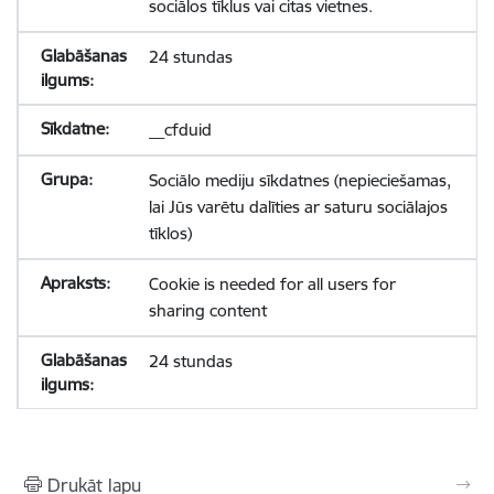
sociālos tīklus vai citas vietnes.
24 stundas
__cfduid
Sociālo mediju sīkdatnes (nepieciešamas,
lai Jūs varētu dalīties ar saturu sociālajos
tīklos)
Cookie is needed for all users for
sharing content
24 stundas
Drukāt lapu