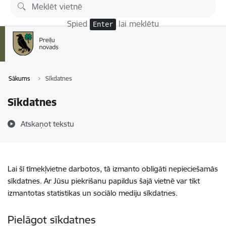
Pāriet uz lapas saturu
Spied
lai meklētu
Enter
Sākums
Sīkdatnes
Sīkdatnes
Atskaņot tekstu
Lai šī tīmekļvietne darbotos, tā izmanto obligāti nepieciešamās
sīkdatnes. Ar Jūsu piekrišanu papildus šajā vietnē var tikt
izmantotas statistikas un sociālo mediju sīkdatnes.
Pielāgot sīkdatnes