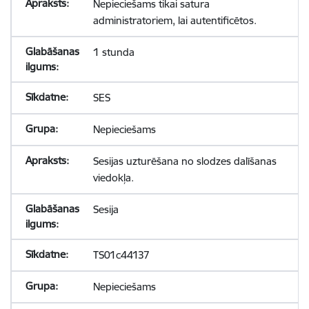
Nepieciešams tikai satura
administratoriem, lai autentificētos.
1 stunda
SES
Nepieciešams
Sesijas uzturēšana no slodzes dalīšanas
viedokļa.
Sesija
TS01c44137
Nepieciešams