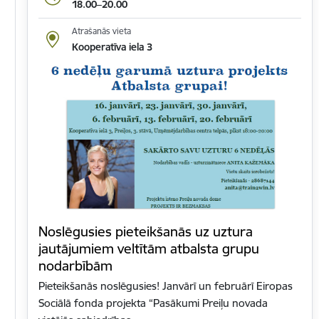
18.00–20.00
Atrašanās vieta
Kooperatīva iela 3
Noslēgusies pieteikšanās uz uztura
jautājumiem veltītām atbalsta grupu
nodarbībām
Pieteikšanās noslēgusies! Janvārī un februārī Eiropas
Sociālā fonda projekta “Pasākumi Preiļu novada