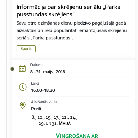
Informācija par skrējienu seriālu „Parka
pusstundas skrējiens”
Savu otro dzimšanas dienu piedzīvo pagājušajā gadā
aizsāktais un lielu popularitāti iemantojušais skrējienu
seriāls „Parka pusstundas…
Sports
Datums
8.–31. maijs, 2018
Laiks
16.00–18.30
Atrašanās vieta
Preiļi