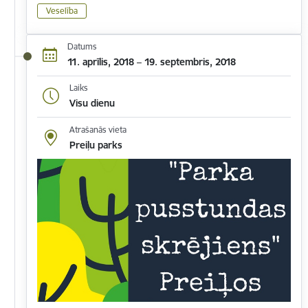
Veselība
Datums
11. aprīlis, 2018 – 19. septembris, 2018
Laiks
Visu dienu
Atrašanās vieta
Preiļu parks