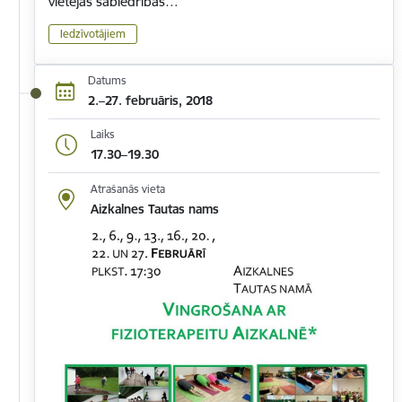
vietējās sabiedrības…
Iedzīvotājiem
Datums
2.–27. februāris, 2018
Laiks
17.30–19.30
Atrašanās vieta
Aizkalnes Tautas nams