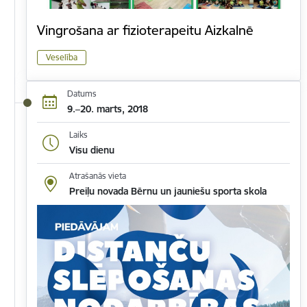
Vingrošana ar fizioterapeitu Aizkalnē
Veselība
Datums
9.–20. marts, 2018
Laiks
Visu dienu
Atrašanās vieta
Preiļu novada Bērnu un jauniešu sporta skola