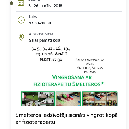
3.–26. aprīlis, 2018
Laiks
17.30–19.30
Atrašanās vieta
Salas pamatskola
Smelteros iedzīvotāji aicināti vingrot kopā
ar fizioterapeitu