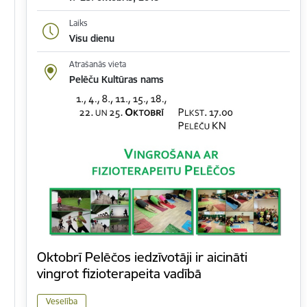
Laiks
Visu dienu
Atrašanās vieta
Pelēču Kultūras nams
Oktobrī Pelēčos iedzīvotāji ir aicināti
vingrot fizioterapeita vadībā
Veselība