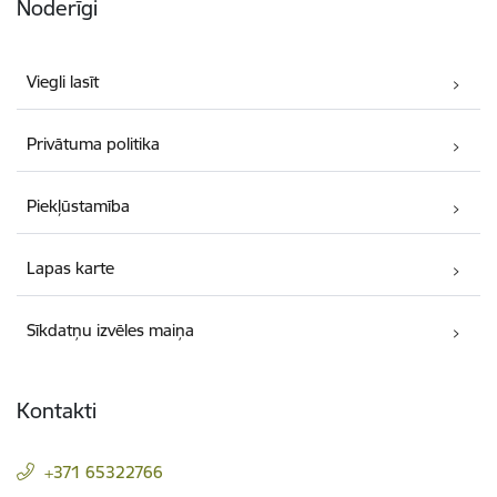
Noderīgi
Viegli lasīt
Privātuma politika
Piekļūstamība
Lapas karte
Sīkdatņu izvēles maiņa
Kontakti
+371 65322766