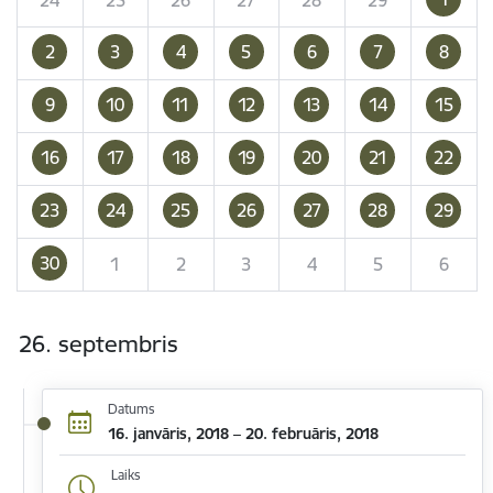
2
3
4
5
6
7
8
9
10
11
12
13
14
15
16
17
18
19
20
21
22
23
24
25
26
27
28
29
30
1
2
3
4
5
6
26. septembris
Datums
16. janvāris, 2018 – 20. februāris, 2018
Laiks