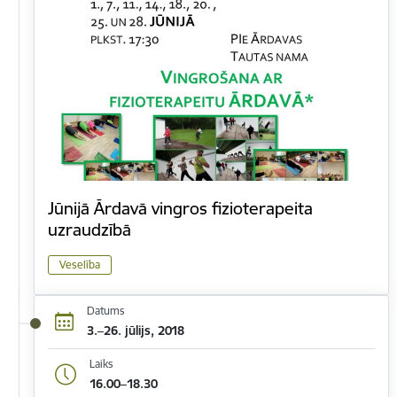
Jūnijā Ārdavā vingros fizioterapeita
uzraudzībā
Veselība
Datums
3.–26. jūlijs, 2018
Laiks
16.00–18.30