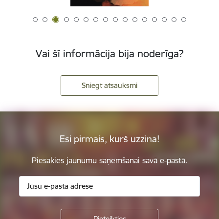
Vai šī informācija bija noderīga?
Sniegt atsauksmi
Esi pirmais, kurš uzzina!
Piesakies jaunumu saņemšanai savā e-pastā.