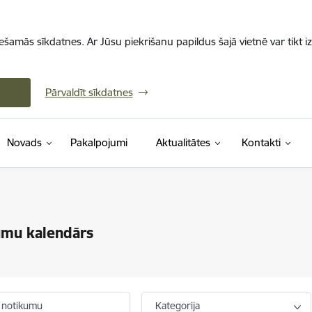
iešamās sīkdatnes. Ar Jūsu piekrišanu papildus šajā vietnē var tikt i
Pārvaldīt sīkdatnes
Novads
Pakalpojumi
Aktualitātes
Kontakti
umu kalendārs
 notikumu
Kategorija