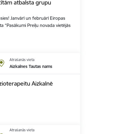
tītām atbalsta grupu
sies! Janvārī un februārī Eiropas
ta “Pasākumi Preiļu novada vietējās
Atrašanās vieta
Aizkalnes Tautas nams
zioterapeitu Aizkalnē
Atrašanās vieta