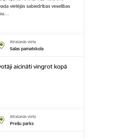
ada vietējās sabiedrības veselības
mību…
Atrašanās vieta
Salas pamatskola
otāji aicināti vingrot kopā
Atrašanās vieta
Preiļu parks