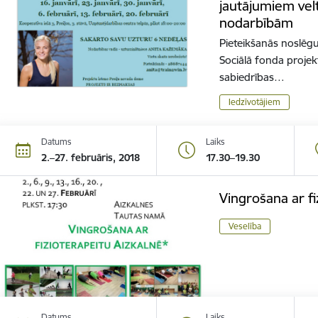
jautājumiem vel
nodarbībām
Pieteikšanās noslēgu
Sociālā fonda projek
sabiedrības…
Iedzīvotājiem
Datums
Laiks
2.–27. februāris, 2018
17.30–19.30
Vingrošana ar fi
Veselība
Datums
Laiks