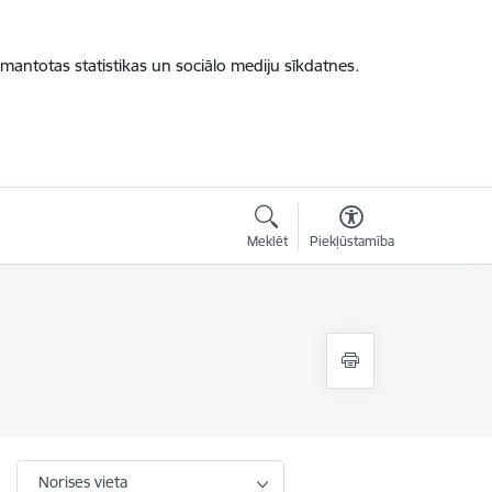
zmantotas statistikas un sociālo mediju sīkdatnes.
Meklēt
Piekļūstamība
Norises vieta