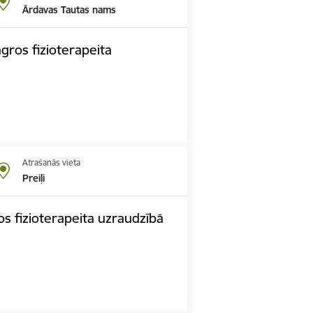
Ārdavas Tautas nams
ngros fizioterapeita
Atrašanās vieta
Preiļi
jos fizioterapeita uzraudzībā