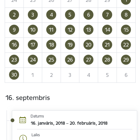
2
3
4
5
6
7
8
9
10
11
12
13
14
15
16
17
18
19
20
21
22
23
24
25
26
27
28
29
30
1
2
3
4
5
6
16. septembris
Datums
16. janvāris, 2018 – 20. februāris, 2018
Laiks