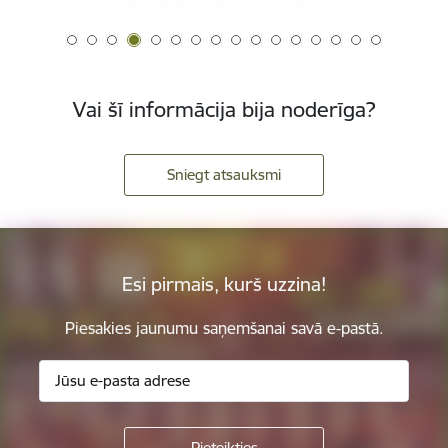
Vai šī informācija bija noderīga?
Sniegt atsauksmi
Esi pirmais, kurš uzzina!
Piesakies jaunumu saņemšanai savā e-pastā.