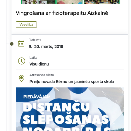
Vingrošana ar fizioterapeitu Aizkalnē
Veselība
Datums
9.–20. marts, 2018
Laiks
Visu dienu
Atrašanās vieta
Preiļu novada Bērnu un jauniešu sporta skola