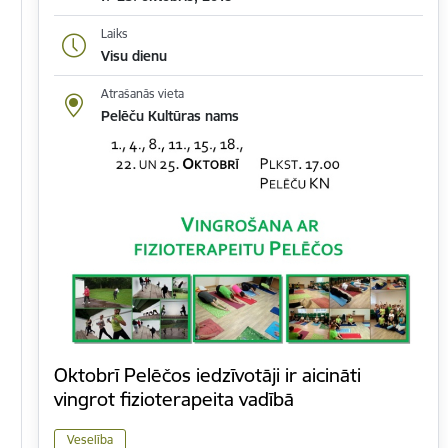
Laiks
Visu dienu
Atrašanās vieta
Pelēču Kultūras nams
Oktobrī Pelēčos iedzīvotāji ir aicināti
vingrot fizioterapeita vadībā
Veselība