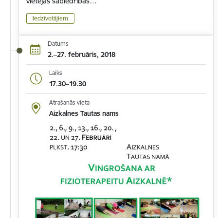
vietējās sabiedrības…
Iedzīvotājiem
Datums
2.–27. februāris, 2018
Laiks
17.30–19.30
Atrašanās vieta
Aizkalnes Tautas nams