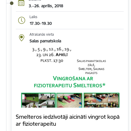
3.–26. aprīlis, 2018
Laiks
17.30–19.30
Atrašanās vieta
Salas pamatskola
Smelteros iedzīvotāji aicināti vingrot kopā
ar fizioterapeitu