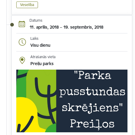
Veselība
Datums
11. aprīlis, 2018 – 19. septembris, 2018
Laiks
Visu dienu
Atrašanās vieta
Preiļu parks