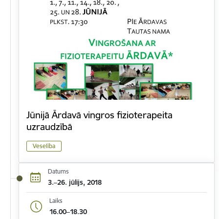
Jūnijā Ārdavā vingros fizioterapeita
uzraudzībā
Veselība
Datums
3.–26. jūlijs, 2018
Laiks
16.00–18.30