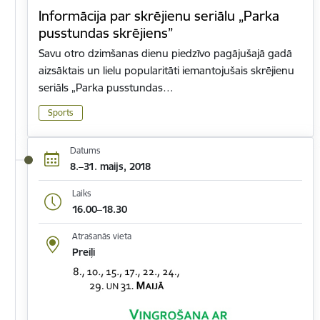
Informācija par skrējienu seriālu „Parka
pusstundas skrējiens”
Savu otro dzimšanas dienu piedzīvo pagājušajā gadā
aizsāktais un lielu popularitāti iemantojušais skrējienu
seriāls „Parka pusstundas…
Sports
Datums
8.–31. maijs, 2018
Laiks
16.00–18.30
Atrašanās vieta
Preiļi