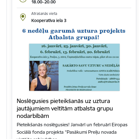
18.00–20.00
Atrašanās vieta
Kooperatīva iela 3
Noslēgusies pieteikšanās uz uztura
jautājumiem veltītām atbalsta grupu
nodarbībām
Pieteikšanās noslēgusies! Janvārī un februārī Eiropas
Sociālā fonda projekta “Pasākumi Preiļu novada