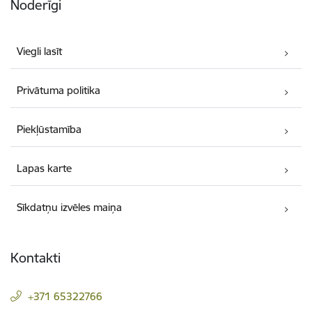
Noderīgi
Viegli lasīt
Privātuma politika
Piekļūstamība
Lapas karte
Sīkdatņu izvēles maiņa
Kontakti
+371 65322766