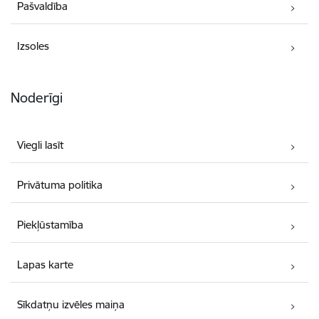
Pašvaldība
Izsoles
Noderīgi
Viegli lasīt
Privātuma politika
Piekļūstamība
Lapas karte
Sīkdatņu izvēles maiņa