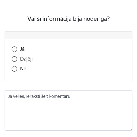
Vai šī informācija bija noderīga?
Vai šī informācija bija noderīga?
Jā
Daļēji
Nē
Ja vēlies, ieraksti šeit komentāru