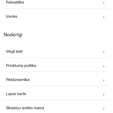
Pašvaldība
Izsoles
Noderīgi
Viegli lasīt
Privātuma politika
Piekļūstamība
Lapas karte
Sīkdatņu izvēles maiņa