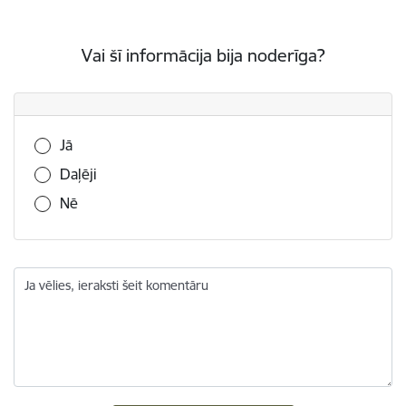
Vai šī informācija bija noderīga?
Vai šī informācija bija noderīga?
Jā
Daļēji
Nē
Ja vēlies, ieraksti šeit komentāru