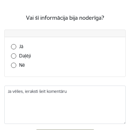
Vai šī informācija bija noderīga?
Vai šī informācija bija noderīga?
Jā
Daļēji
Nē
Ja vēlies, ieraksti šeit komentāru