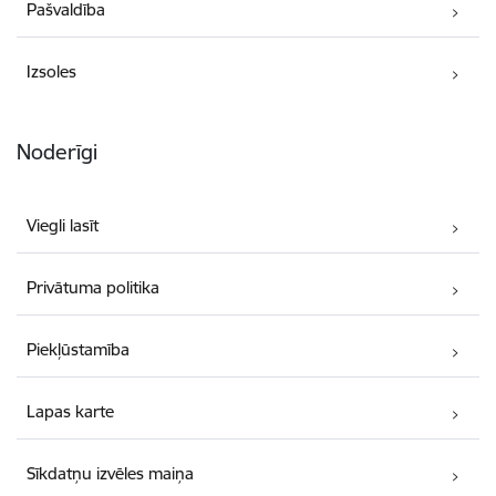
Pašvaldība
Izsoles
Noderīgi
Viegli lasīt
Privātuma politika
Piekļūstamība
Lapas karte
Sīkdatņu izvēles maiņa