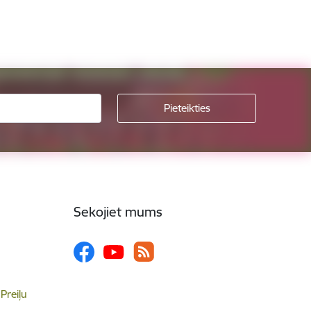
Sekojiet mums
 Preiļu