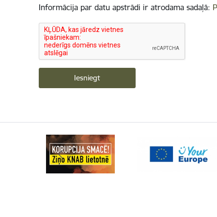
Informācija par datu apstrādi ir atrodama sadaļā:
P