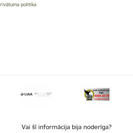
rivātuma politika
Vai šī informācija bija noderīga?