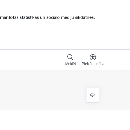
zmantotas statistikas un sociālo mediju sīkdatnes.
Meklēt
Piekļūstamība