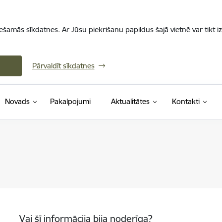
iešamās sīkdatnes. Ar Jūsu piekrišanu papildus šajā vietnē var tikt i
Pārvaldīt sīkdatnes
Novads
Pakalpojumi
Aktualitātes
Kontakti
Vai šī informācija bija noderīga?