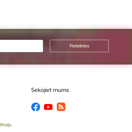
Sekojiet mums
 Preiļu