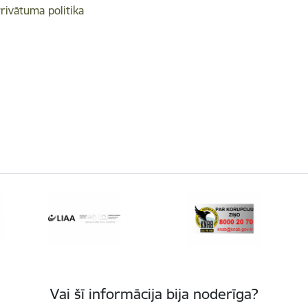
rivātuma politika
Vai šī informācija bija noderīga?