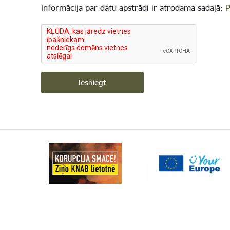
Informācija par datu apstrādi ir atrodama sadaļā:
P