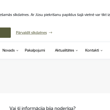
iešamās sīkdatnes. Ar Jūsu piekrišanu papildus šajā vietnē var tikt i
Pārvaldīt sīkdatnes
Novads
Pakalpojumi
Aktualitātes
Kontakti
Vai šī informācija bija noderīga?