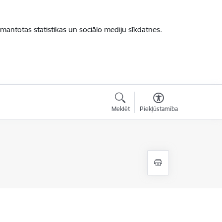
zmantotas statistikas un sociālo mediju sīkdatnes.
Meklēt
Piekļūstamība