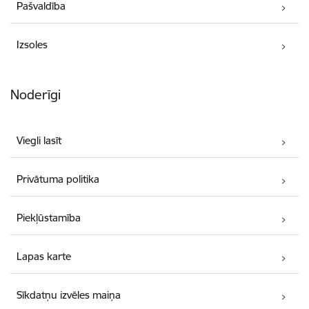
Pašvaldība
Izsoles
Noderīgi
Viegli lasīt
Privātuma politika
Piekļūstamība
Lapas karte
Sīkdatņu izvēles maiņa