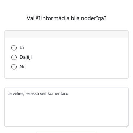
Vai šī informācija bija noderīga?
Vai šī informācija bija noderīga?
Jā
Daļēji
Nē
Ja vēlies, ieraksti šeit komentāru