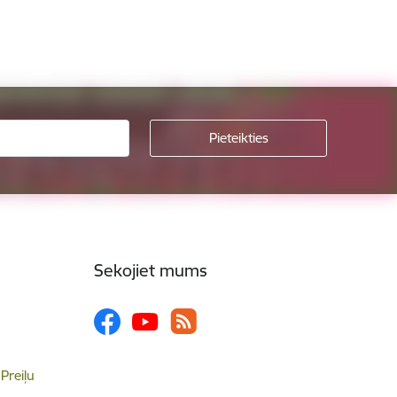
Sekojiet mums
 Preiļu