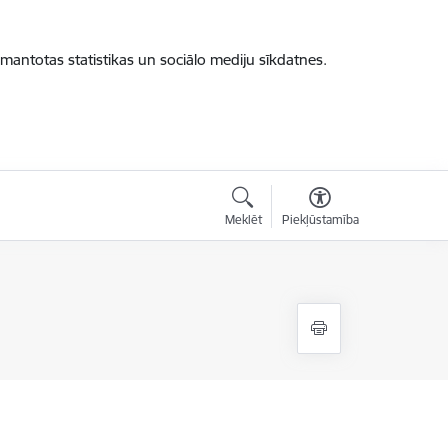
zmantotas statistikas un sociālo mediju sīkdatnes.
Meklēt
Piekļūstamība