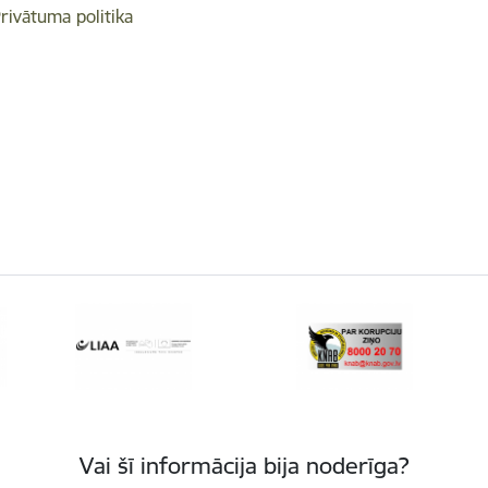
rivātuma politika
Vai šī informācija bija noderīga?