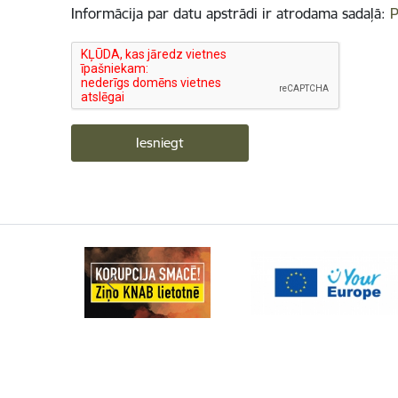
Informācija par datu apstrādi ir atrodama sadaļā:
P