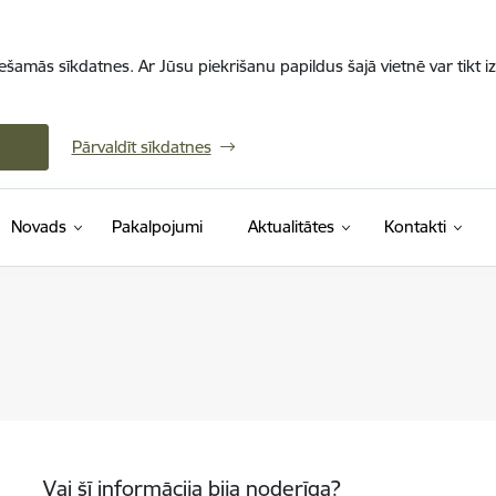
iešamās sīkdatnes. Ar Jūsu piekrišanu papildus šajā vietnē var tikt i
Pārvaldīt sīkdatnes
Novads
Pakalpojumi
Aktualitātes
Kontakti
Vai šī informācija bija noderīga?