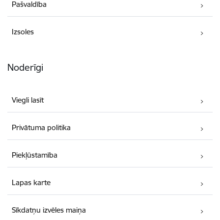
Pašvaldība
Izsoles
Noderīgi
Viegli lasīt
Privātuma politika
Piekļūstamība
Lapas karte
Sīkdatņu izvēles maiņa