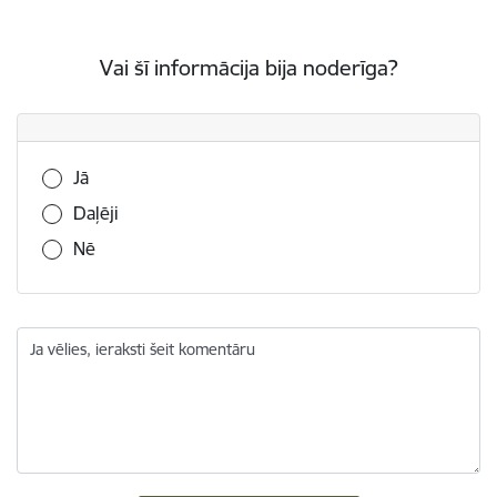
Vai šī informācija bija noderīga?
Vai šī informācija bija noderīga?
Jā
Daļēji
Nē
Ja vēlies, ieraksti šeit komentāru