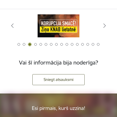
Vai šī informācija bija noderīga?
Sniegt atsauksmi
Esi pirmais, kurš uzzina!