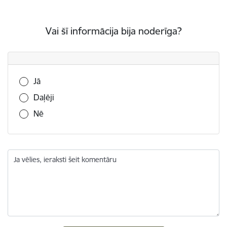
Vai šī informācija bija noderīga?
Vai šī informācija bija noderīga?
Jā
Daļēji
Nē
Ja vēlies, ieraksti šeit komentāru