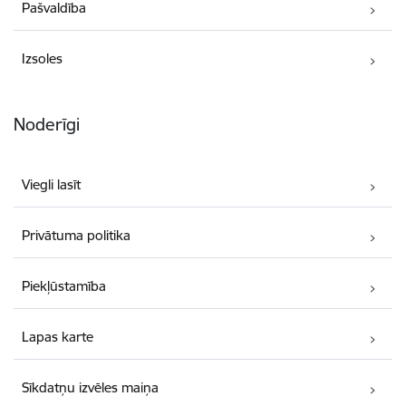
Pašvaldība
Izsoles
Noderīgi
Viegli lasīt
Privātuma politika
Piekļūstamība
Lapas karte
Sīkdatņu izvēles maiņa