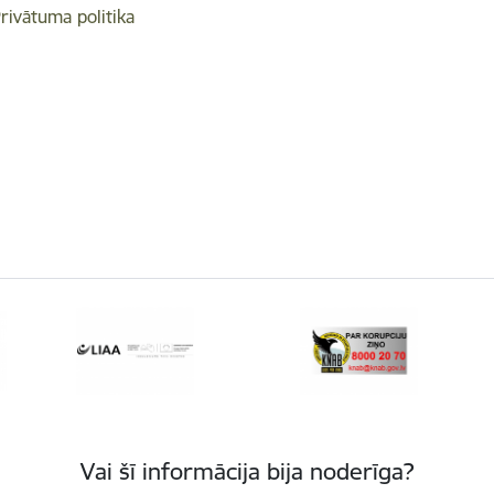
rivātuma politika
Vai šī informācija bija noderīga?