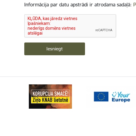
Informācija par datu apstrādi ir atrodama sadaļā:
P