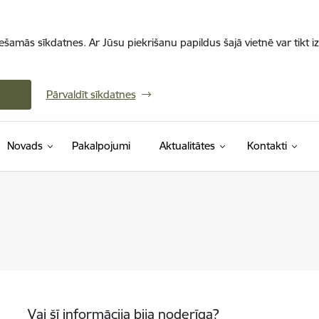
iešamās sīkdatnes. Ar Jūsu piekrišanu papildus šajā vietnē var tikt i
Pārvaldīt sīkdatnes
Novads
Pakalpojumi
Aktualitātes
Kontakti
Vai šī informācija bija noderīga?