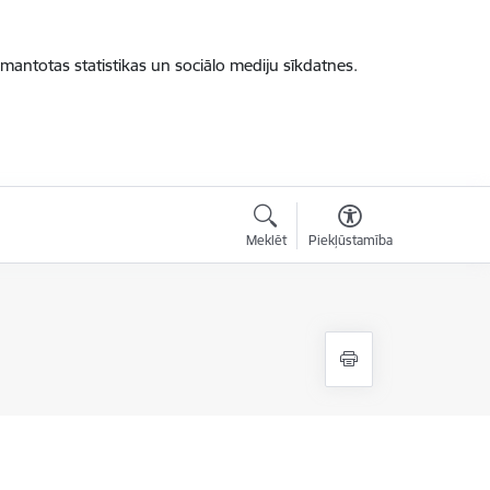
zmantotas statistikas un sociālo mediju sīkdatnes.
Meklēt
Piekļūstamība