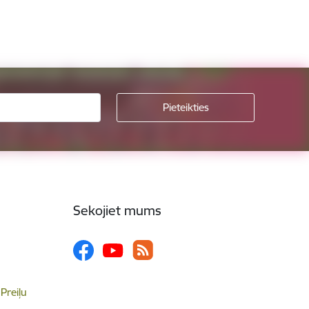
Sekojiet mums
 Preiļu