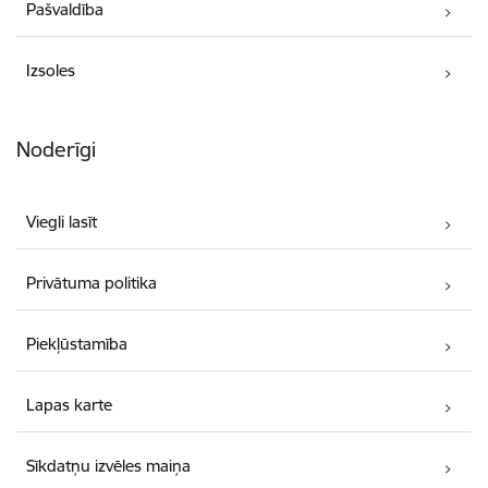
Pašvaldība
Izsoles
Noderīgi
Viegli lasīt
Privātuma politika
Piekļūstamība
Lapas karte
Sīkdatņu izvēles maiņa