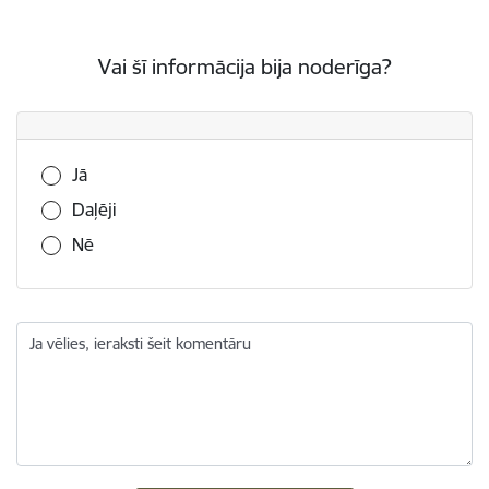
Vai šī informācija bija noderīga?
Vai šī informācija bija noderīga?
Jā
Daļēji
Nē
Ja vēlies, ieraksti šeit komentāru